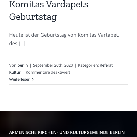
Komitas Vardapets
Geburtstag
Heute ist der Geburtstag von Komitas Vartabet,
des [...]
Von
berlin
|
September 26th, 2020
|
Kategorien:
Referat
für
Kultur
|
Kommentare deaktiviert
Komitas
Weiterlesen
Vardapets
Geburtstag
ARMENISCHE KIRCHEN- UND KULTURGEMEINDE BERLIN