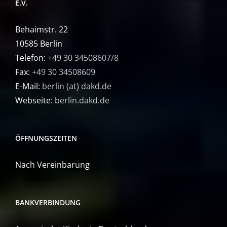
E.V.
Behaimstr. 22
10585 Berlin
Telefon:
+49 30 34508607/8
Fax:
+49 30 34508609
E-Mail:
berlin (at) dakd.de
Webseite:
berlin.dakd.de
ÖFFNUNGSZEITEN
Nach Vereinbarung
BANKVERBINDUNG