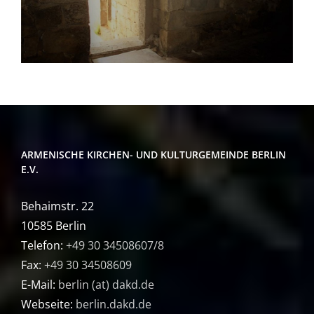
ARMENISCHE KIRCHEN- UND KULTURGEMEINDE BERLIN
E.V.
Behaimstr. 22
10585 Berlin
Telefon:
+49 30 34508607/8
Fax:
+49 30 34508609
E-Mail:
berlin (at) dakd.de
Webseite:
berlin.dakd.de