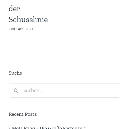
der
Schusslinie
Juni 14th, 2021
Suche
Suche
nach:
Recent Posts
Mets Pahq – Die Große Fastenzeit