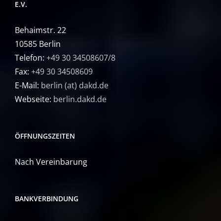
E.V.
Behaimstr. 22
10585 Berlin
Telefon:
+49 30 34508607/8
Fax:
+49 30 34508609
E-Mail:
berlin (at) dakd.de
Webseite:
berlin.dakd.de
ÖFFNUNGSZEITEN
Nach Vereinbarung
BANKVERBINDUNG