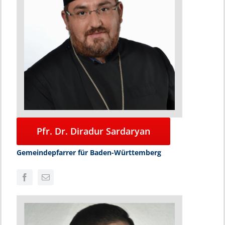
Pfr. Dr. Diradur Sardaryan
Gemeindepfarrer für Baden-Württemberg