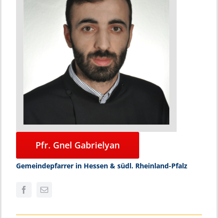
Pfr. Gnel Gabrielyan
Gemeindepfarrer in Hessen & südl. Rheinland-Pfalz