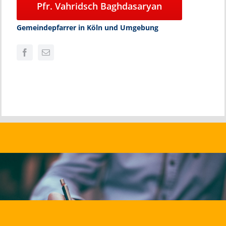
Pfr. Vahridsch Baghdasaryan
Gemeindepfarrer in Köln und Umgebung