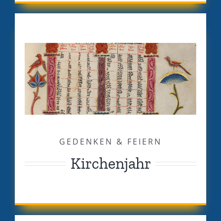
GEDENKEN & FEIERN
Kirchenjahr