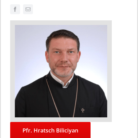
Pfr. Hratsch Biliciyan