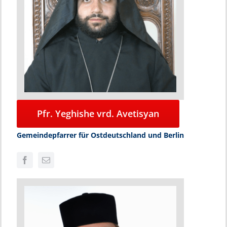
Pfr. Yeghishe vrd. Avetisyan
Gemeindepfarrer für Ostdeutschland und Berlin