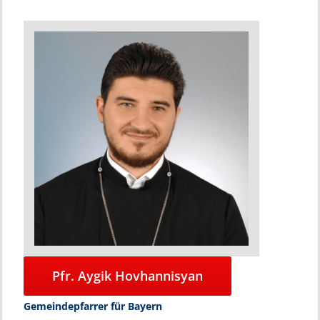
Pfr. Aygik Hovhannisyan
Gemeindepfarrer für Bayern