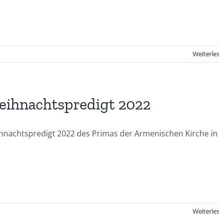
Weiterle
ihnachtspredigt 2022
hnachtspredigt 2022 des Primas der Armenischen Kirche in
Weiterle