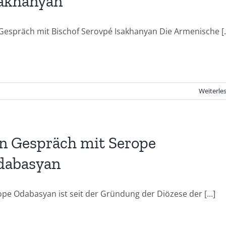
akhanyan
Gespräch mit Bischof Serovpé Isakhanyan Die Armenische [..
Weiterle
n Gespräch mit Serope
dabasyan
pe Odabasyan ist seit der Gründung der Diözese der [...]