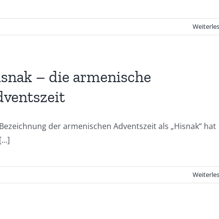
Weiterle
snak – die armenische
ventszeit
 Bezeichnung der armenischen Adventszeit als „Hisnak“ hat
...]
Weiterle