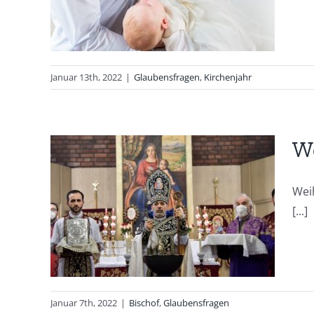
Januar 13th, 2022
|
Glaubensfragen
,
Kirchenjahr
We
Wei
igt
[...]
Januar 7th, 2022
|
Bischof
,
Glaubensfragen