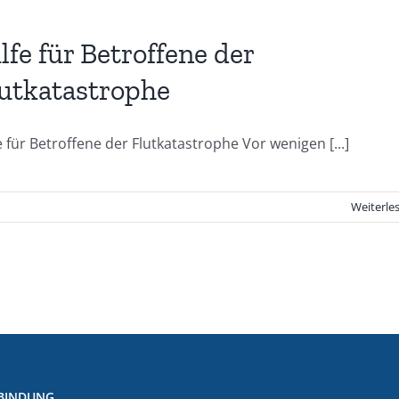
lfe für Betroffene der
utkatastrophe
e für Betroffene der Flutkatastrophe Vor wenigen [...]
Weiterle
BINDUNG