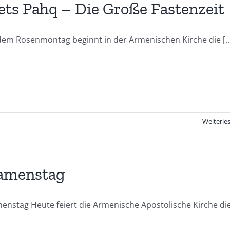
ts Pahq – Die Große Fastenzeit
dem Rosenmontag beginnt in der Armenischen Kirche die [..
Weiterle
amenstag
enstag Heute feiert die Armenische Apostolische Kirche di