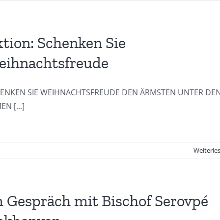
tion: Schenken Sie
eihnachtsfreude
ENKEN SIE WEIHNACHTSFREUDE DEN ÄRMSTEN UNTER DE
N [...]
Weiterle
 Gespräch mit Bischof Serovpé