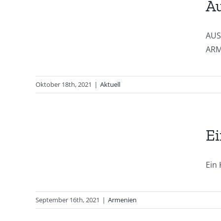
Au
nen
AUS
ARM
Oktober 18th, 2021
|
Aktuell
ter
Ei
Ein 
September 16th, 2021
|
Armenien