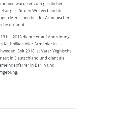
rmenien wurde er zum geistlichen
elsorger für den Weltverband der
ungen Menschen bei der Armenischen
rche ernannt.
13 bis 2018 diente er auf Anordnung
s Katholikos Aller Armenier in
hweden. Seit 2018 ist Vater Yeghische
neut in Deutschland und dient als
meindepfarrer in Berlin und
mgebung.