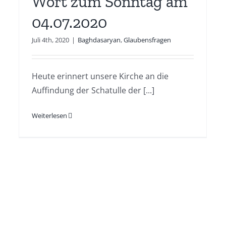
Wort zum Sonntag am
04.07.2020
Juli 4th, 2020
|
Baghdasaryan
,
Glaubensfragen
Heute erinnert unsere Kirche an die
Auffindung der Schatulle der [...]
Weiterlesen