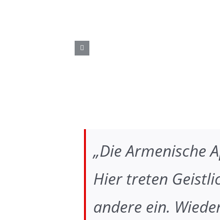
„Die Armenische A
Hier treten Geistl
andere ein. Wieder