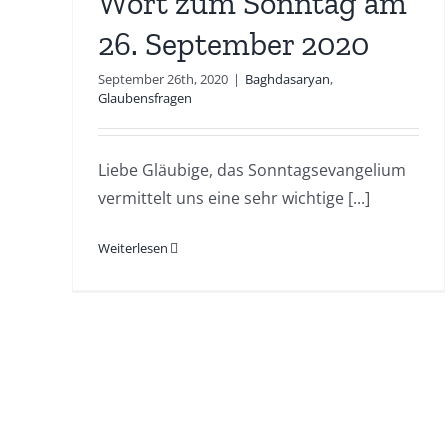
Wort zum Sonntag am
26. September 2020
September 26th, 2020
|
Baghdasaryan
,
Glaubensfragen
Liebe Gläubige, das Sonntagsevangelium
vermittelt uns eine sehr wichtige [...]
Weiterlesen