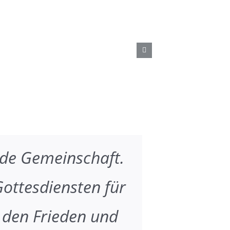
nde Gemeinschaft.
Gottesdiensten für
r den Frieden und