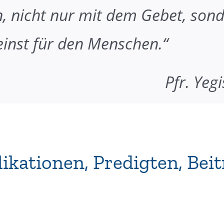
in, nicht nur mit dem Gebet, son
einst für den Menschen.“
Pfr. Yeg
likationen, Predigten, Bei