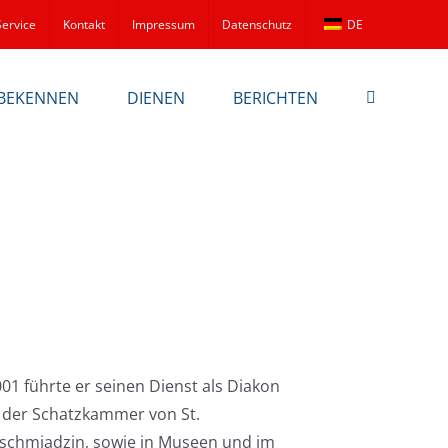
Service
Kontakt
Impressum
Datenschutz
DE
BEKENNEN
DIENEN
BERICHTEN
01 führte er seinen Dienst als Diakon
 der Schatzkammer von St.
schmiadzin, sowie in Museen und im