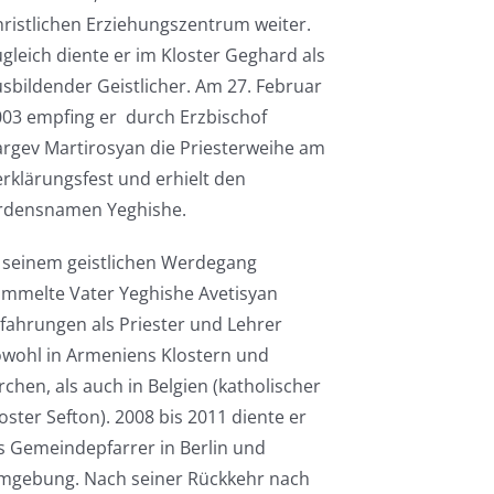
ristlichen Erziehungszentrum weiter.
gleich diente er im Kloster Geghard als
sbildender Geistlicher. Am 27. Februar
03 empfing er durch Erzbischof
rgev Martirosyan die Priesterweihe am
rklärungsfest und erhielt den
rdensnamen Yeghishe.
 seinem geistlichen Werdegang
ammelte Vater Yeghishe Avetisyan
fahrungen als Priester und Lehrer
owohl in Armeniens Klostern und
rchen, als auch in Belgien (katholischer
oster Sefton). 2008 bis 2011 diente er
s Gemeindepfarrer in Berlin und
mgebung. Nach seiner Rückkehr nach