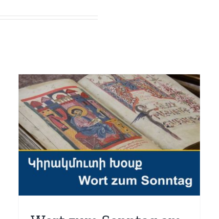
Wort zum Sonntag am
23.05.2020
Baghdasaryan
Glaubensfragen