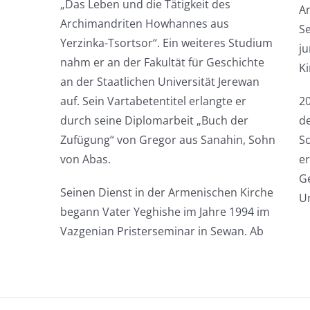
„Das Leben und die Tätigkeit des
A
Archimandriten Howhannes aus
Se
Yerzinka-Tsortsor“. Ein weiteres Studium
j
nahm er an der Fakultät für Geschichte
Ki
an der Staatlichen Universität Jerewan
auf. Sein Vartabetentitel erlangte er
20
durch seine Diplomarbeit „Buch der
de
Zufügung“ von Gregor aus Sanahin, Sohn
Sc
von Abas.
er
Ge
Seinen Dienst in der Armenischen Kirche
U
begann Vater Yeghishe im Jahre 1994 im
Vazgenian Pristerseminar in Sewan. Ab