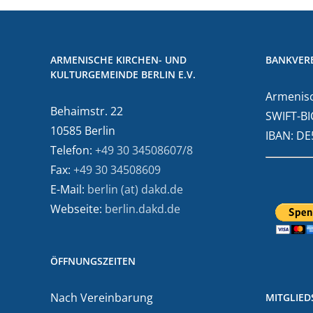
ARMENISCHE KIRCHEN- UND
BANKVER
KULTURGEMEINDE BERLIN E.V.
Armenisc
Behaimstr. 22
SWIFT-BI
10585 Berlin
IBAN: D
Telefon:
+49 30 34508607/8
Fax:
+49 30 34508609
E-Mail:
berlin (at) dakd.de
Webseite:
berlin.dakd.de
ÖFFNUNGSZEITEN
Nach Vereinbarung
MITGLIE