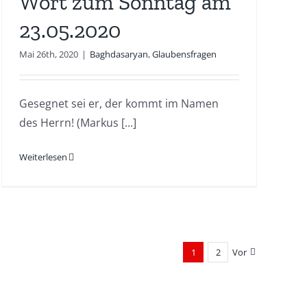
Wort zum Sonntag am
23.05.2020
Mai 26th, 2020
|
Baghdasaryan
,
Glaubensfragen
Gesegnet sei er, der kommt im Namen
des Herrn! (Markus [...]
Weiterlesen
1
2
Vor