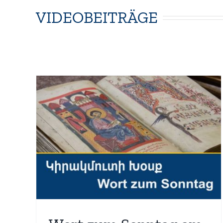
VIDEOBEITRÄGE
 26.
Wort zum Sonntag am
04.07.2020
Baghdasaryan
Glaubensfragen