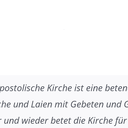
postolische Kirche ist eine bete
iche und Laien mit Gebeten und 
 und wieder betet die Kirche fü