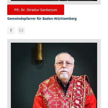
Pfr. Dr. Diradur Sardaryan
Gemeindepfarrer für Baden-Württemberg