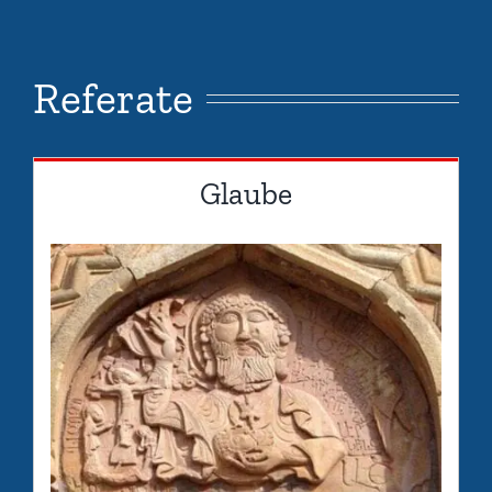
Referate
Glaube