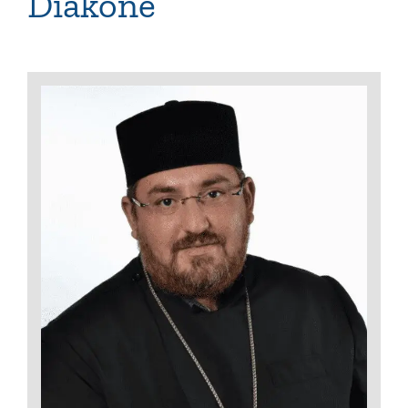
Diakone