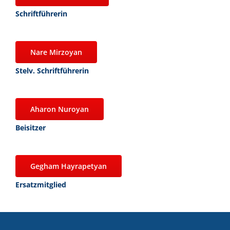
Schriftführerin
Nare Mirzoyan
Stelv. Schriftführerin
Aharon Nuroyan
Beisitzer
Gegham Hayrapetyan
Ersatzmitglied