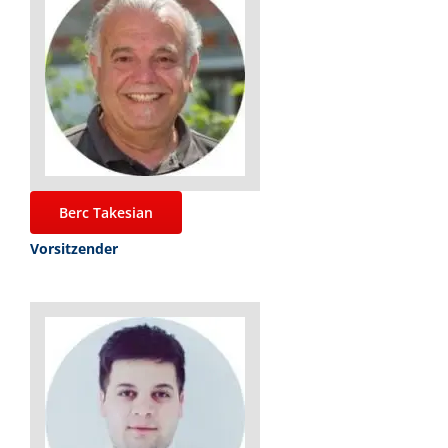
Berc Takesian
Vorsitzender