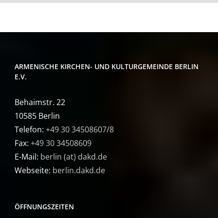
ARMENISCHE KIRCHEN- UND KULTURGEMEINDE BERLIN
E.V.
Behaimstr. 22
10585 Berlin
Telefon:
+49 30 34508607/8
Fax:
+49 30 34508609
E-Mail:
berlin (at) dakd.de
Webseite:
berlin.dakd.de
ÖFFNUNGSZEITEN