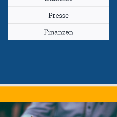
Presse
Finanzen