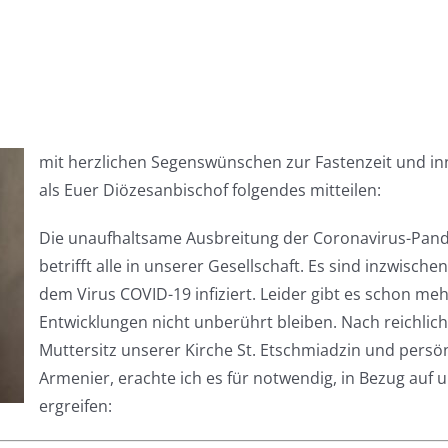
mit herzlichen Segenswünschen zur Fastenzeit und in
als Euer Diözesanbischof folgendes mitteilen:
Die unaufhaltsame Ausbreitung der Coronavirus-Pand
betrifft alle in unserer Gesellschaft. Es sind inzwis
dem Virus COVID-19 infiziert. Leider gibt es schon me
Entwicklungen nicht unberührt bleiben. Nach reichli
Muttersitz unserer Kirche St. Etschmiadzin und persönlic
Armenier, erachte ich es für notwendig, in Bezug a
ergreifen: