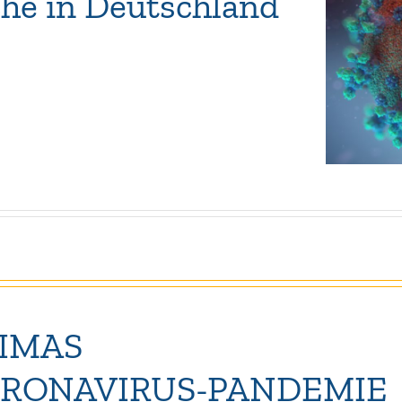
he in Deutschland
IMAS
ORONAVIRUS-PANDEMIE