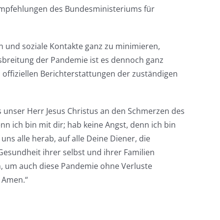
Empfehlungen des Bundesministeriums für
n und soziale Kontakte ganz zu minimieren,
sbreitung der Pandemie ist es dennoch ganz
 offiziellen Berichterstattungen der zuständigen
 unser Herr Jesus Christus an den Schmerzen des
 ich bin mit dir; hab keine Angst, denn ich bin
ns alle herab, auf alle Deine Diener, die
esundheit ihrer selbst und ihrer Familien
en, um auch diese Pandemie ohne Verluste
. Amen.“