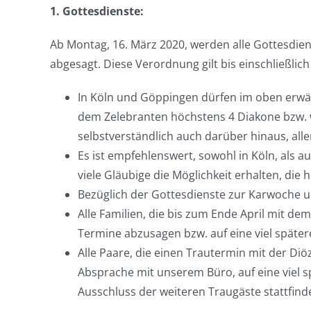
1. Gottesdienste:
Ab Montag, 16. März 2020, werden alle Gottesdien
abgesagt. Diese Verordnung gilt bis einschließlic
In Köln und Göppingen dürfen im oben erwäh
dem Zelebranten höchstens 4 Diakone bzw. 
selbstverständlich auch darüber hinaus, a
Es ist empfehlenswert, sowohl in Köln, als 
viele Gläubige die Möglichkeit erhalten, die 
Bezüglich der Gottesdienste zur Karwoche 
Alle Familien, die bis zum Ende April mit de
Termine abzusagen bzw. auf eine viel spätere
Alle Paare, die einen Trautermin mit der Diö
Absprache mit unserem Büro, auf eine viel s
Ausschluss der weiteren Traugäste stattfind