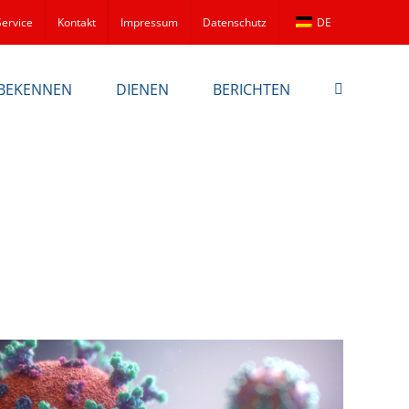
Service
Kontakt
Impressum
Datenschutz
DE
BEKENNEN
DIENEN
BERICHTEN