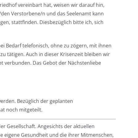
iedhof vereinbart hat, weisen wir darauf hin,
ie/den Verstorbene/n und das Seelenamt kann
, stattfinden. Diesbezüglich bitte ich, sich
ei Bedarf telefonisch, ohne zu zögern, mit ihnen
u tätigen. Auch in dieser Krisenzeit bleiben wir
bet verbunden. Das Gebot der Nächstenliebe
werden. Bezüglich der geplanten
t noch mitgeteilt.
er Gesellschaft. Angesichts der aktuellen
ie eigene Gesundheit und die ihrer Mitmenschen,