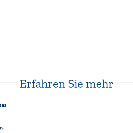
Erfahren Sie mehr
tes
us