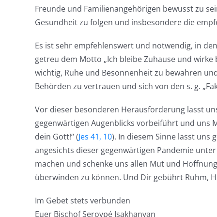
Freunde und Familienangehörigen bewusst zu se
Gesundheit zu folgen und insbesondere die em
Es ist sehr empfehlenswert und notwendig, in den
getreu dem Motto „Ich bleibe Zuhause und wirke 
wichtig, Ruhe und Besonnenheit zu bewahren und n
Behörden zu vertrauen und sich von den s. g. „Fa
Vor dieser besonderen Herausforderung lasst uns
gegenwärtigen Augenblicks vorbeiführt und uns Mut
dein Gott!“ (
Jes 41, 10
). In diesem Sinne lasst uns
angesichts dieser gegenwärtigen Pandemie unter d
machen und schenke uns allen Mut und Hoffnung, 
überwinden zu können. Und Dir gebührt Ruhm, Herr
Im Gebet stets verbunden
Euer Bischof Serovpé Isakhanyan