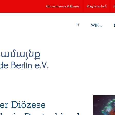
Gottesdienste & Events
Mitgliedschaft
WIR…
er Diözese