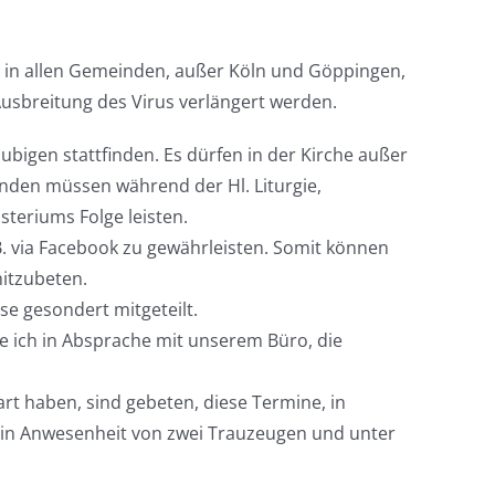
k) in allen Gemeinden, außer Köln und Göppingen,
 Ausbreitung des Virus verlängert werden.
bigen stattfinden. Es dürfen in der Kirche außer
nden müssen während der Hl. Liturgie,
teriums Folge leisten.
B. via Facebook zu gewährleisten. Somit können
mitzubeten.
e gesondert mitgeteilt.
te ich in Absprache mit unserem Büro, die
art haben, sind gebeten, diese Termine, in
ur in Anwesenheit von zwei Trauzeugen und unter