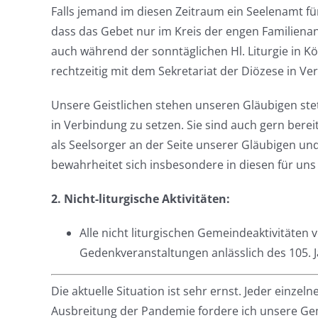
Falls jemand im diesen Zeitraum ein Seelenamt für
dass das Gebet nur im Kreis der engen Familien
auch während der sonntäglichen Hl. Liturgie in K
rechtzeitig mit dem Sekretariat der Diözese in Ve
Unsere Geistlichen stehen unseren Gläubigen stets
in Verbindung zu setzen. Sie sind auch gern berei
als Seelsorger an der Seite unserer Gläubigen u
bewahrheitet sich insbesondere in diesen für uns 
2. Nicht-liturgische Aktivitäten:
Alle nicht liturgischen Gemeindeaktivitäte
Gedenkveranstaltungen anlässlich des 105. 
Die aktuelle Situation ist sehr ernst. Jeder einz
Ausbreitung der Pandemie fordere ich unsere Gem