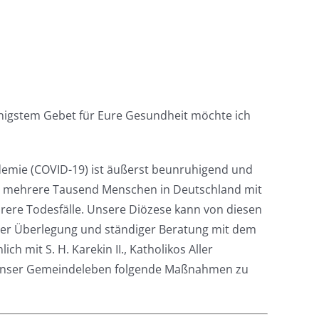
nigstem Gebet für Eure Gesundheit möchte ich
emie (COVID-19) ist äußerst beunruhigend und
chen mehrere Tausend Menschen in Deutschland mit
hrere Todesfälle. Unsere Diözese kann von diesen
cher Überlegung und ständiger Beratung mit dem
h mit S. H. Karekin II., Katholikos Aller
uf unser Gemeindeleben folgende Maßnahmen zu