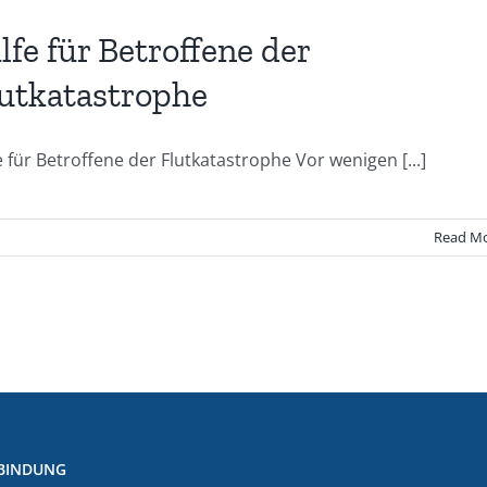
lfe für Betroffene der
utkatastrophe
e für Betroffene der Flutkatastrophe Vor wenigen [...]
Read M
BINDUNG