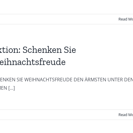
Read M
tion: Schenken Sie
eihnachtsfreude
ENKEN SIE WEIHNACHTSFREUDE DEN ÄRMSTEN UNTER DE
N [...]
Read M