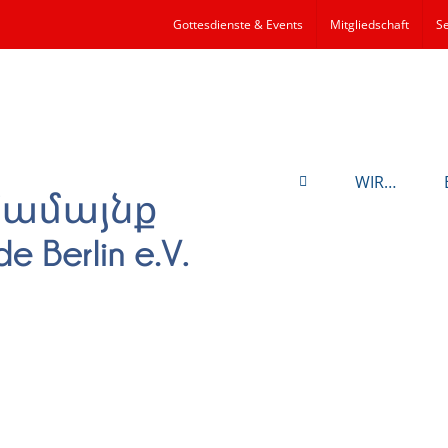
Gottesdienste & Events
Mitgliedschaft
Se
WIR…