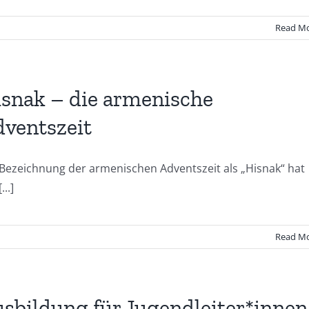
Read M
snak – die armenische
ventszeit
 Bezeichnung der armenischen Adventszeit als „Hisnak“ hat
...]
Read M
sbildung für Jugendleiter*innen