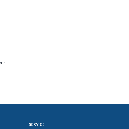
ore
SERVICE