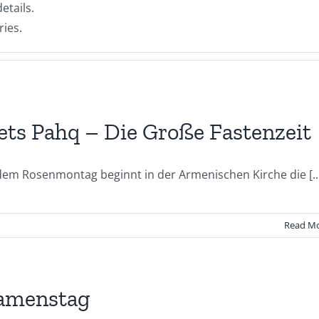
etails.
ries.
ts Pahq – Die Große Fastenzeit
dem Rosenmontag beginnt in der Armenischen Kirche die [..
Read M
amenstag