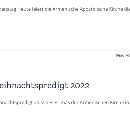
enstag Heute feiert die Armenische Apostolische Kirche di
Read M
ihnachtspredigt 2022
hnachtspredigt 2022 des Primas der Armenischen Kirche in