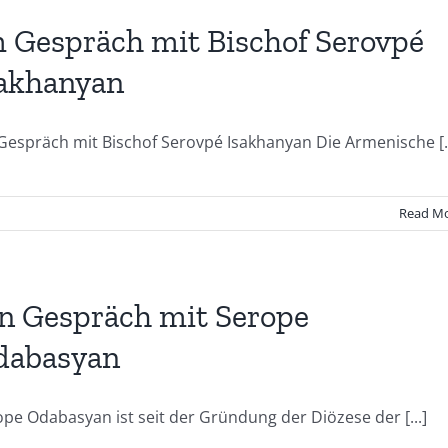
 Gespräch mit Bischof Serovpé
akhanyan
Gespräch mit Bischof Serovpé Isakhanyan Die Armenische [..
Read M
n Gespräch mit Serope
dabasyan
pe Odabasyan ist seit der Gründung der Diözese der [...]