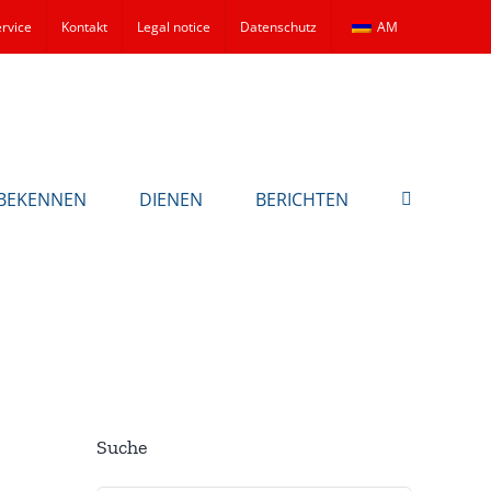
rvice
Kontakt
Legal notice
Datenschutz
AM
BEKENNEN
DIENEN
BERICHTEN
Suche