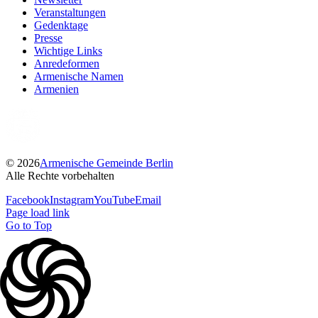
Veranstaltungen
Gedenktage
Presse
Wichtige Links
Anredeformen
Armenische Namen
Armenien
©
2026
Armenische Gemeinde Berlin
Alle Rechte vorbehalten
Facebook
Instagram
YouTube
Email
Page load link
Go to Top