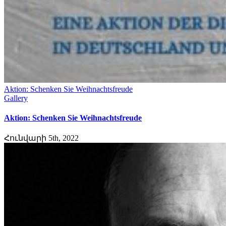
Aktion: Schenken Sie Weihnachtsfreude
Gallery
Aktion: Schenken Sie Weihnachtsfreude
Հունվարի 5th, 2022