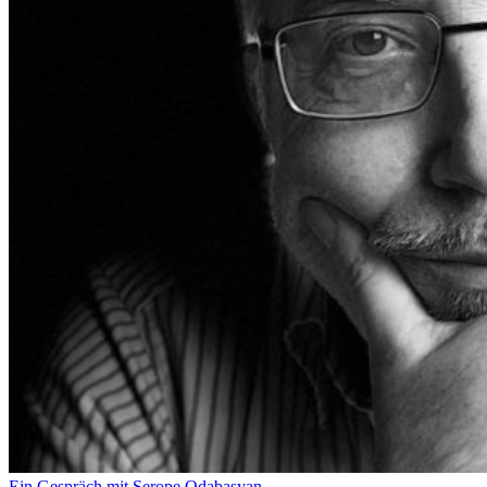
Ein Gespräch mit Serope Odabasyan