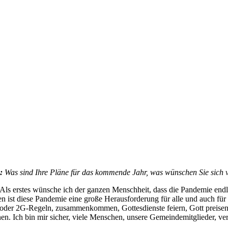
.:
Was sind Ihre Pläne für das kommende Jahr, was wünschen Sie sich v
Als erstes wünsche ich der ganzen Menschheit, dass die Pandemie endl
en ist diese Pandemie eine große Herausforderung für alle und auch fü
oder 2G-Regeln, zusammenkommen, Gottesdienste feiern, Gott preisen, u
en. Ich bin mir sicher, viele Menschen, unsere Gemeindemitglieder, ver