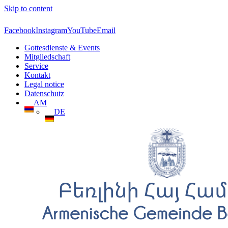
Skip to content
Facebook
Instagram
YouTube
Email
Gottesdienste & Events
Mitgliedschaft
Service
Kontakt
Legal notice
Datenschutz
AM
DE