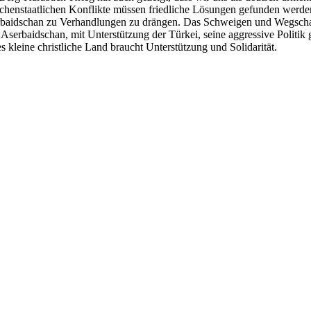
chenstaatlichen Konflikte müssen friedliche Lösungen gefunden werden
baidschan zu Verhandlungen zu drängen. Das Schweigen und Wegschaue
t Aserbaidschan, mit Unterstützung der Türkei, seine aggressive Polit
es kleine christliche Land braucht Unterstützung und Solidarität.