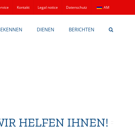
rvice
Kontakt
Legal notice
Datenschutz
AM
BEKENNEN
DIENEN
BERICHTEN
WIR HELFEN IHNEN!