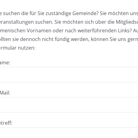
e suchen die für Sie zuständige Gemeinde? Sie möchten un
ranstaltungen suchen. Sie möchten sich über die Mitglieds
rmenischen Vornamen oder nach weiterführenden Links? Auf
llten sie dennoch nicht fündig werden, können Sie uns gern
ormular nutzen:
ame:
Mail:
treff: