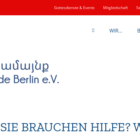
Gottesdienste & Events
Mitgliedschaft
Se
WIR…
SIE BRAUCHEN HILFE? 