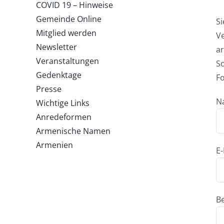
COVID 19 – Hinweise
Gemeinde Online
Si
Mitglied werden
Ve
Newsletter
a
Veranstaltungen
So
Gedenktage
F
Presse
N
Wichtige Links
Anredeformen
Armenische Namen
Armenien
E-
Be