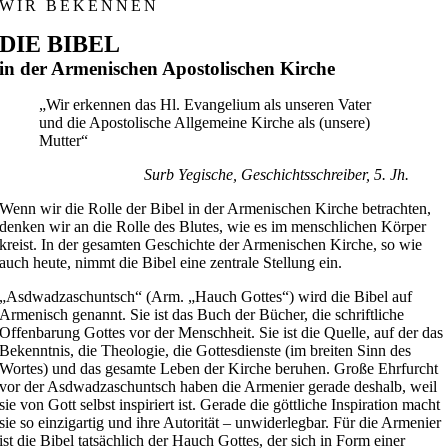
WIR BEKENNEN
DIE BIBEL
in der Armenischen Apostolischen Kirche
„Wir erkennen das Hl. Evangelium als unseren Vater
und die Apostolische Allgemeine Kirche als (unsere)
Mutter“
Surb Yegische, Geschichtsschreiber, 5. Jh.
Wenn wir die Rolle der Bibel in der Armenischen Kirche betrachten,
denken wir an die Rolle des Blutes, wie es im menschlichen Körper
kreist. In der gesamten Geschichte der Armenischen Kirche, so wie
auch heute, nimmt die Bibel eine zentrale Stellung ein.
„Asdwadzaschuntsch“ (Arm. „Hauch Gottes“) wird die Bibel auf
Armenisch genannt. Sie ist das Buch der Bücher, die schriftliche
Offenbarung Gottes vor der Menschheit. Sie ist die Quelle, auf der das
Bekenntnis, die Theologie, die Gottesdienste (im breiten Sinn des
Wortes) und das gesamte Leben der Kirche beruhen. Große Ehrfurcht
vor der Asdwadzaschuntsch haben die Armenier gerade deshalb, weil
sie von Gott selbst inspiriert ist. Gerade die göttliche Inspiration macht
sie so einzigartig und ihre Autorität – unwiderlegbar. Für die Armenier
ist die Bibel tatsächlich der Hauch Gottes, der sich in Form einer