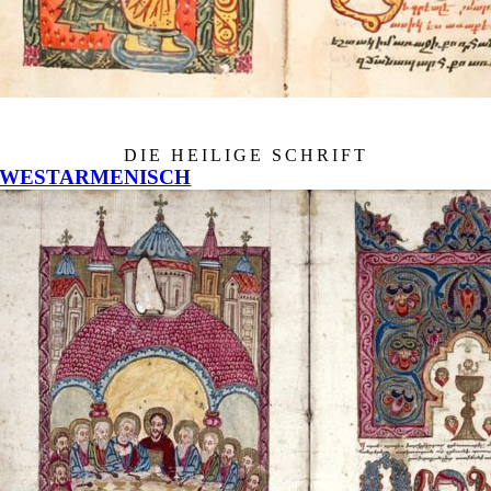
DIE HEILIGE SCHRIFT
ALTARMENISCH