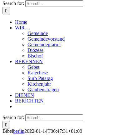
Search for:
Home
WIR…
Gemeinde
Gemeindevorstand
Gemeindepfarrer
Diözese
Bischof
BEKENNEN
Gebet
Katechese
Surb Patarag
Kirchenjahr
Glaubensfragen
DIENEN
BERICHTEN
Search for:
Bibel
berlin
2022-01-14T06:47:31+01:00