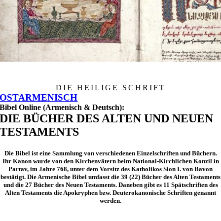
DIE HEILIGE SCHRIFT
WESTARMENISCH