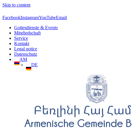
Skip to content
Facebook
Instagram
YouTube
Email
Gottesdienste & Events
Mitgliedschaft
Service
Kontakt
Legal notice
Datenschutz
AM
DE