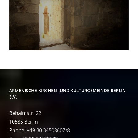
ARMENISCHE KIRCHEN- UND KULTURGEMEINDE BERLIN
E.V.
Behaimstr. 22
10585 Berlin
Phone:
+49 30 34508607/8