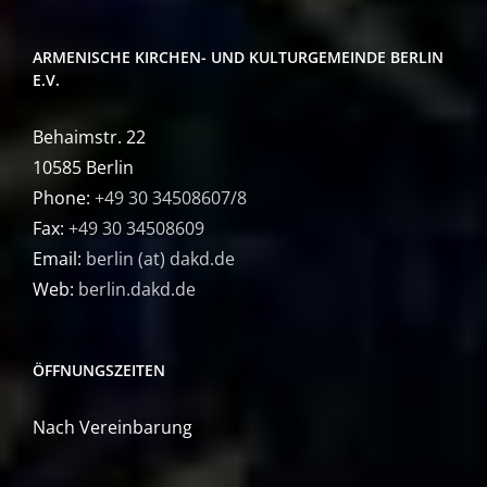
ARMENISCHE KIRCHEN- UND KULTURGEMEINDE BERLIN
E.V.
Behaimstr. 22
10585 Berlin
Phone:
+49 30 34508607/8
Fax:
+49 30 34508609
Email:
berlin (at) dakd.de
Web:
berlin.dakd.de
ÖFFNUNGSZEITEN
Nach Vereinbarung