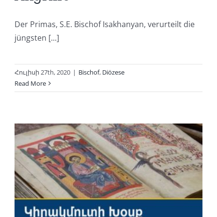
Der Primas, S.E. Bischof Isakhanyan, verurteilt die
jüngsten [...]
Հուլիսի 27th, 2020
|
Bischof
,
Diözese
Read More