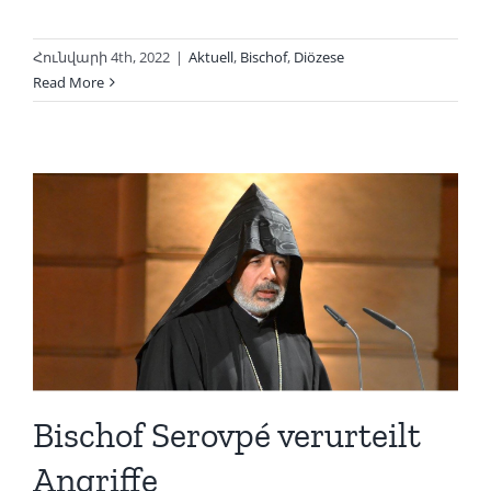
Հունվարի 4th, 2022
|
Aktuell
,
Bischof
,
Diözese
Read More
Bischof Serovpé verurteilt
Angriffe