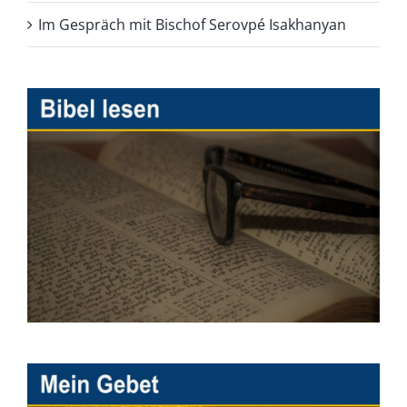
Im Gespräch mit Bischof Serovpé Isakhanyan