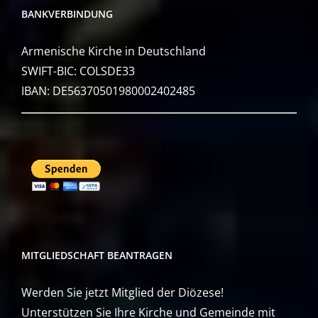
BANKVERBINDUNG
Armenische Kirche in Deutschland
SWIFT-BIC: COLSDE33
IBAN: DE56370501980002402485
MITGLIEDSCHAFT BEANTRAGEN
Werden Sie jetzt Mitglied der Diözese!
Unterstützen Sie Ihre Kirche und Gemeinde mit