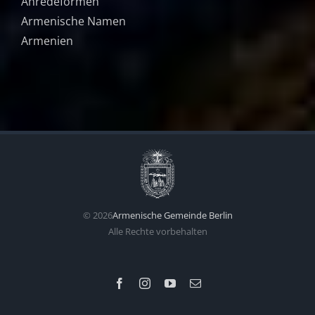
Anredeformen
Armenische Namen
Armenien
©
2026
Armenische Gemeinde Berlin
Alle Rechte vorbehalten
Facebook
Instagram
YouTube
Email