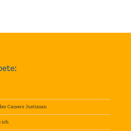
ete:
es Caisers Justinian
 ich