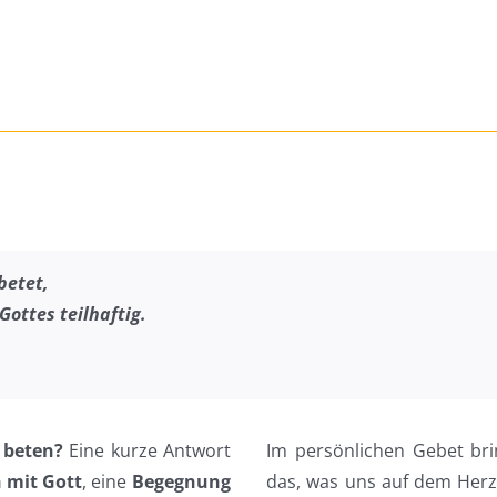
betet
,
Gottes teilhaftig.
 beten?
Eine kurze Antwort
Im persönlichen Gebet bri
 mit Gott
, eine
Begegnung
das, was uns auf dem Herze