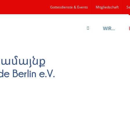
Gottesdienste & Events
Mitgliedschaft
Se
WIR…