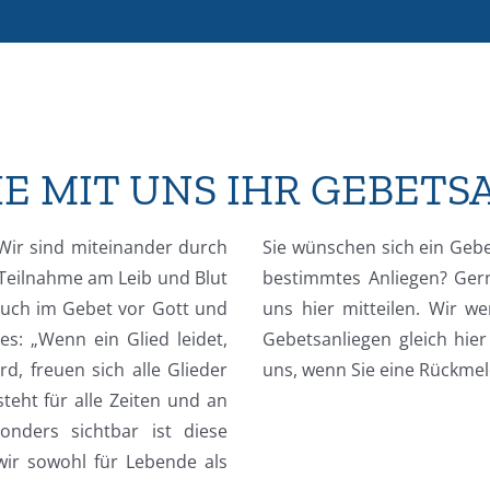
IE MIT UNS IHR GEBET
 Wir sind miteinander durch
Sie wünschen sich ein Gebe
Teilnahme am Leib und Blut
bestimmtes Anliegen? Ger
auch im Gebet vor Gott und
uns hier mitteilen. Wir we
 es: „Wenn ein Glied leidet,
Gebetsanliegen gleich hie
rd, freuen sich alle Glieder
uns, wenn Sie eine Rückme
teht für alle Zeiten und an
nders sichtbar ist diese
ir sowohl für Lebende als