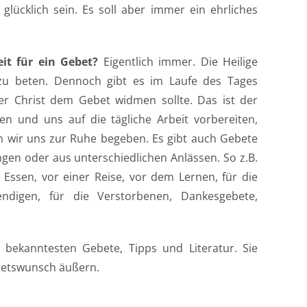
glücklich sein. Es soll aber immer ein ehrliches
it für ein Gebet?
Eigentlich immer. Die Heilige
g zu beten. Dennoch gibt es im Laufe des Tages
er Christ dem Gebet widmen sollte. Das ist der
n und uns auf die tägliche Arbeit vorbereiten,
 wir uns zur Ruhe begeben. Es gibt auch Gebete
en oder aus unterschiedlichen Anlässen. So z.B.
ssen, vor einer Reise, vor dem Lernen, für die
endigen, für die Verstorbenen, Dankesgebete,
r bekanntesten Gebete, Tipps und Literatur. Sie
betswunsch äußern.