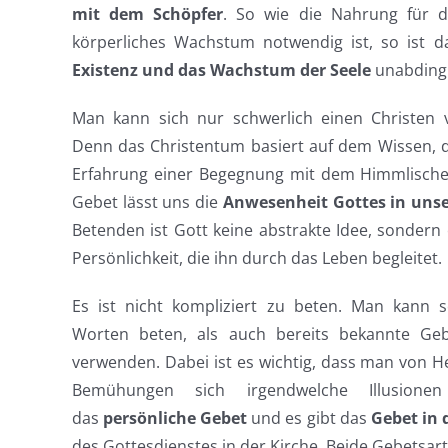
mit dem Schöpfer
. So wie die Nahrung für d
körperliches Wachstum notwendig ist, so ist 
Existenz und das Wachstum der Seele
unabding
Man kann sich nur schwerlich einen Christen vo
Denn das Christentum basiert auf dem Wissen, d
Erfahrung einer Begegnung mit dem Himmlischen
Gebet lässt uns die
Anwesenheit Gottes in uns
Betenden ist Gott keine abstrakte Idee, sondern
Persönlichkeit, die ihn durch das Leben begleitet.
Es ist nicht kompliziert zu beten. Man kann 
Worten beten, als auch bereits bekannte Geb
verwenden. Dabei ist es wichtig, dass man von H
Bemühungen sich irgendwelche Illusion
das
persönliche Gebet
und es gibt das
Gebet in 
des Gottesdienstes in der Kirche. Beide Gebetsar