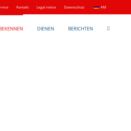
rvice
Kontakt
Legal notice
Datenschutz
AM
BEKENNEN
DIENEN
BERICHTEN