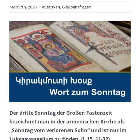
März 7th, 2020
|
Avetisyan
,
Glaubensfragen
Der dritte Sonntag der Großen Fastenzeit
bezeichnet man in der armenischen Kirche als
„Sonntag vom verlorenen Sohn“ und ist nur im
Lukasevangelium zu finden. (L 15, 11-32).