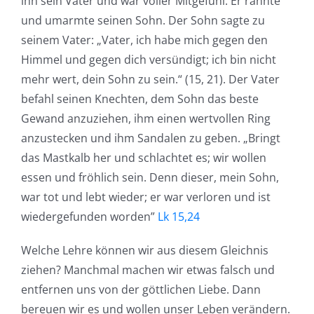
ihn sein Vater und war voller Mitgefühl. Er rannte
und umarmte seinen Sohn. Der Sohn sagte zu
seinem Vater: „Vater, ich habe mich gegen den
Himmel und gegen dich versündigt; ich bin nicht
mehr wert, dein Sohn zu sein.“ (15, 21). Der Vater
befahl seinen Knechten, dem Sohn das beste
Gewand anzuziehen, ihm einen wertvollen Ring
anzustecken und ihm Sandalen zu geben. „Bringt
das Mastkalb her und schlachtet es; wir wollen
essen und fröhlich sein. Denn dieser, mein Sohn,
war tot und lebt wieder; er war verloren und ist
wiedergefunden worden”
Lk 15,24
Welche Lehre können wir aus diesem Gleichnis
ziehen? Manchmal machen wir etwas falsch und
entfernen uns von der göttlichen Liebe. Dann
bereuen wir es und wollen unser Leben verändern.