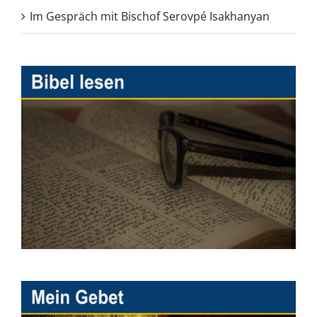
Im Gespräch mit Bischof Serovpé Isakhanyan