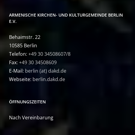
ARMENISCHE KIRCHEN- UND KULTURGEMEINDE BERLIN
E.V.
Behaimstr. 22
10585 Berlin
Telefon:
+49 30 34508607/8
Fax:
+49 30 34508609
E-Mail:
berlin (at) dakd.de
Webseite:
berlin.dakd.de
ÖFFNUNGSZEITEN
Nach Vereinbarung