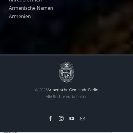
Armenische Namen
Armenien
©
2026
Armenische Gemeinde Berlin
Alle Rechte vorbehalten
Facebook
Instagram
YouTube
E-
Mail