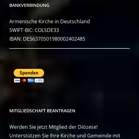
BANKVERBINDUNG
Armenische Kirche in Deutschland
SWIFT-BIC: COLSDE33
IBAN: DE56370501980002402485
MITGLIEDSCHAFT BEANTRAGEN
Werden Sie jetzt Mitglied der Diözese!
Unterstützen Sie Ihre Kirche und Gemeinde mit