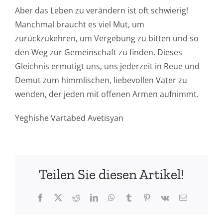
Aber das Leben zu verändern ist oft schwierig!
Manchmal braucht es viel Mut, um
zurückzukehren, um Vergebung zu bitten und so
den Weg zur Gemeinschaft zu finden. Dieses
Gleichnis ermutigt uns, uns jederzeit in Reue und
Demut zum himmlischen, liebevollen Vater zu
wenden, der jeden mit offenen Armen aufnimmt.
Yeghishe Vartabed Avetisyan
Teilen Sie diesen Artikel!
Facebook
X
Reddit
LinkedIn
WhatsApp
Tumblr
Pinterest
Vk
E-
Mail