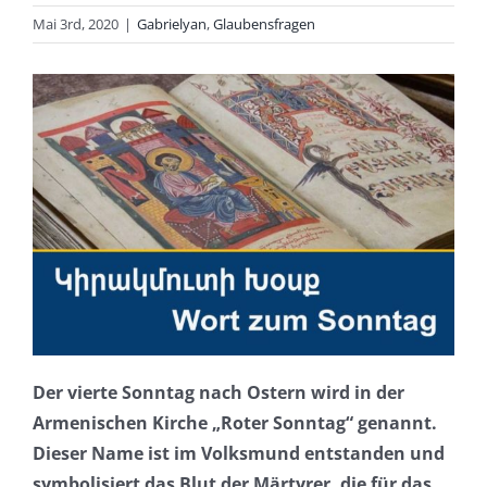
Mai 3rd, 2020
|
Gabrielyan
,
Glaubensfragen
Der vierte Sonntag nach Ostern wird in der
Armenischen Kirche „Roter Sonntag“ genannt.
Dieser Name ist im Volksmund entstanden und
symbolisiert das Blut der Märtyrer, die für das