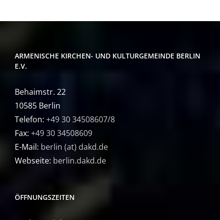
ARMENISCHE KIRCHEN- UND KULTURGEMEINDE BERLIN
E.V.
Behaimstr. 22
10585 Berlin
Telefon:
+49 30 34508607/8
Fax:
+49 30 34508609
E-Mail:
berlin (at) dakd.de
Webseite:
berlin.dakd.de
ÖFFNUNGSZEITEN