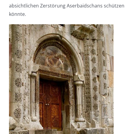
absichtlichen Zerstörung Aserbaidschans schützen
könnte.