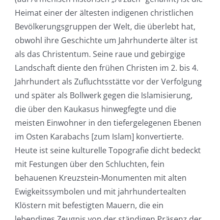
Heimat einer der ältesten indigenen christlichen
Bevölkerungsgruppen der Welt, die überlebt hat,
obwohl ihre Geschichte um Jahrhunderte älter ist
als das Christentum. Seine raue und gebirgige
Landschaft diente den frühen Christen im 2. bis 4.
Jahrhundert als Zufluchtsstätte vor der Verfolgung
und später als Bollwerk gegen die Islamisierung,
die über den Kaukasus hinwegfegte und die
meisten Einwohner in den tiefergelegenen Ebenen
im Osten Karabachs [zum Islam] konvertierte.
Heute ist seine kulturelle Topografie dicht bedeckt
mit Festungen über den Schluchten, fein
behauenen Kreuzstein-Monumenten mit alten
Ewigkeitssymbolen und mit jahrhundertealten
Klöstern mit befestigten Mauern, die ein
lebendiges Zeugnis von der ständigen Präsenz der