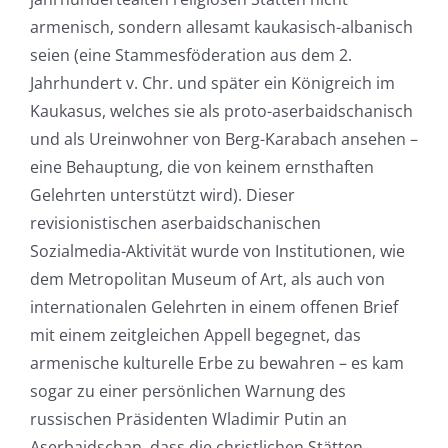
armenisch, sondern allesamt kaukasisch-albanisch
seien (eine Stammesföderation aus dem 2.
Jahrhundert v. Chr. und später ein Königreich im
Kaukasus, welches sie als proto-aserbaidschanisch
und als Ureinwohner von Berg-Karabach ansehen –
eine Behauptung, die von keinem ernsthaften
Gelehrten unterstützt wird). Dieser
revisionistischen aserbaidschanischen
Sozialmedia-Aktivität wurde von Institutionen, wie
dem Metropolitan Museum of Art, als auch von
internationalen Gelehrten in einem offenen Brief
mit einem zeitgleichen Appell begegnet, das
armenische kulturelle Erbe zu bewahren – es kam
sogar zu einer persönlichen Warnung des
russischen Präsidenten Wladimir Putin an
Aserbaidschan, dass die christlichen Stätten