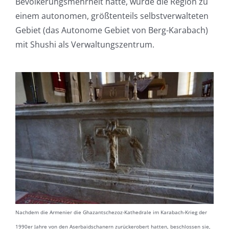
Bevölkerungsmehrheit hatte, wurde die Region zu
einem autonomen, größtenteils selbstverwalteten
Gebiet (das Autonome Gebiet von Berg-Karabach)
mit Shushi als Verwaltungszentrum.
Nachdem die Armenier die Ghazantschezoz-Kathedrale im Karabach-Krieg der
1990er Jahre von den Aserbaidschanern zurückerobert hatten, beschlossen sie,