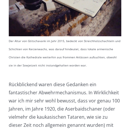
Der Altar von Gtitschavank im Jahr 2015, bedeckt von Streichholzschachteln und
Schichten von Kerzenwachs, was darauf hindeutet, dass lokale armenische
Christen die Kathedrale weiterhin aus frommen Anlässen aufsuchten, obwohl
sie in der Sowjetzeit nicht instandgehalten worden war.
Rückblickend waren diese Gedanken ein
fantastischer Abwehrmechanismus. In Wirklichkeit
war ich mir sehr wohl bewusst, dass vor genau 100
Jahren, im Jahre 1920, die Aserbaidschaner (oder
vielmehr die kaukasischen Tataren, wie sie zu
dieser Zeit noch allgemein genannt wurden) mit