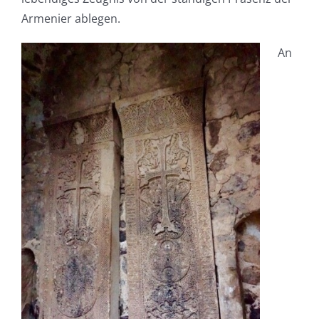
Armenier ablegen.
An