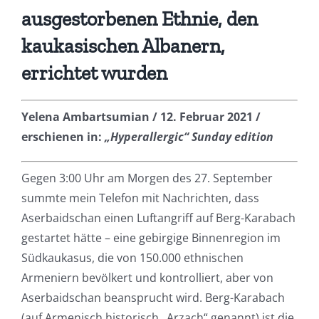
ausgestorbenen Ethnie, den
kaukasischen Albanern,
errichtet wurden
Yelena Ambartsumian / 12. Februar 2021 /
erschienen in:
„Hyperallergic“ Sunday edition
Gegen 3:00 Uhr am Morgen des 27. September
summte mein Telefon mit Nachrichten, dass
Aserbaidschan einen Luftangriff auf Berg-Karabach
gestartet hätte – eine gebirgige Binnenregion im
Südkaukasus, die von 150.000 ethnischen
Armeniern bevölkert und kontrolliert, aber von
Aserbaidschan beansprucht wird. Berg-Karabach
(auf Armenisch historisch „Arzach“ genannt) ist die