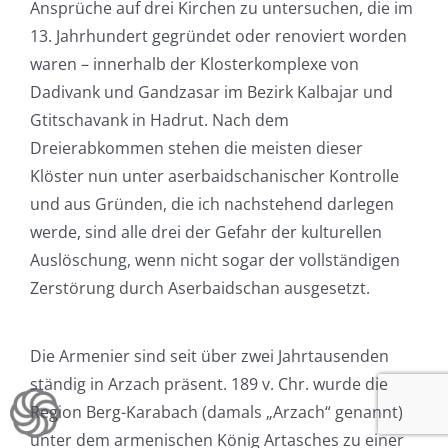
Ansprüche auf drei Kirchen zu untersuchen, die im
13. Jahrhundert gegründet oder renoviert worden
waren – innerhalb der Klosterkomplexe von
Dadivank und Gandzasar im Bezirk Kalbajar und
Gtitschavank in Hadrut. Nach dem
Dreierabkommen stehen die meisten dieser
Klöster nun unter aserbaidschanischer Kontrolle
und aus Gründen, die ich nachstehend darlegen
werde, sind alle drei der Gefahr der kulturellen
Auslöschung, wenn nicht sogar der vollständigen
Zerstörung durch Aserbaidschan ausgesetzt.
Die Armenier sind seit über zwei Jahrtausenden
ständig in Arzach präsent. 189 v. Chr. wurde die
Region Berg-Karabach (damals „Arzach“ genannt)
unter dem armenischen König Artasches zu einer