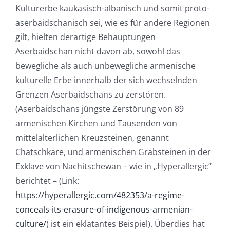
Kulturerbe kaukasisch-albanisch und somit proto-
aserbaidschanisch sei, wie es für andere Regionen
gilt, hielten derartige Behauptungen
Aserbaidschan nicht davon ab, sowohl das
bewegliche als auch unbewegliche armenische
kulturelle Erbe innerhalb der sich wechselnden
Grenzen Aserbaidschans zu zerstören.
(Aserbaidschans jüngste Zerstörung von 89
armenischen Kirchen und Tausenden von
mittelalterlichen Kreuzsteinen, genannt
Chatschkare, und armenischen Grabsteinen in der
Exklave von Nachitschewan – wie in „Hyperallergic“
berichtet – (Link:
https://hyperallergic.com/482353/a-regime-
conceals-its-erasure-of-indigenous-armenian-
culture/
) ist ein eklatantes Beispiel). Überdies hat