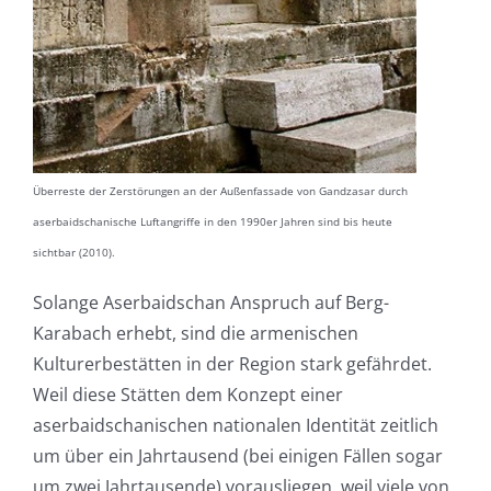
Überreste der Zerstörungen an der Außenfassade von Gandzasar durch
aserbaidschanische Luftangriffe in den 1990er Jahren sind bis heute
sichtbar (2010).
Solange Aserbaidschan Anspruch auf Berg-
Karabach erhebt, sind die armenischen
Kulturerbestätten in der Region stark gefährdet.
Weil diese Stätten dem Konzept einer
aserbaidschanischen nationalen Identität zeitlich
um über ein Jahrtausend (bei einigen Fällen sogar
um zwei Jahrtausende) vorausliegen, weil viele von