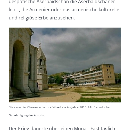
despotische Aserbaidschan die Aserbaidschaner
lehrt, die Armenier oder das armenische kulturelle
und religiöse Erbe anzusehen.
Blick von der Ghazantschezoz-Kathedrale im Jahre 2010. Mit freundlicher
Genehmigung der Autorin.
Der Krieg dauerte über einen Monat. Fast täglich