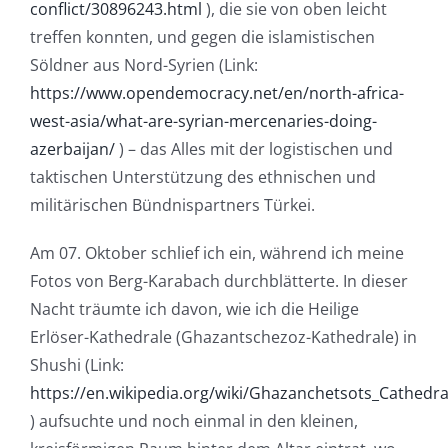
conflict/30896243.html
), die sie von oben leicht
treffen konnten, und gegen die islamistischen
Söldner aus Nord-Syrien (Link:
https://www.opendemocracy.net/en/north-africa-
west-asia/what-are-syrian-mercenaries-doing-
azerbaijan/
) – das Alles mit der logistischen und
taktischen Unterstützung des ethnischen und
militärischen Bündnispartners Türkei.
Am 07. Oktober schlief ich ein, während ich meine
Fotos von Berg-Karabach durchblätterte. In dieser
Nacht träumte ich davon, wie ich die Heilige
Erlöser-Kathedrale (Ghazantschezoz-Kathedrale) in
Shushi (Link:
https://en.wikipedia.org/wiki/Ghazanchetsots_Cathedra
) aufsuchte und noch einmal in den kleinen,