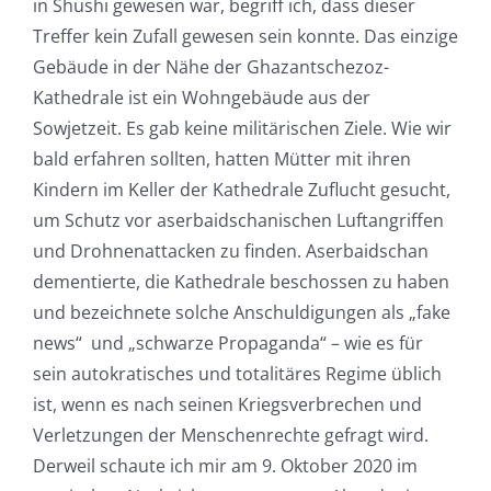
in Shushi gewesen war, begriff ich, dass dieser
Treffer kein Zufall gewesen sein konnte. Das einzige
Gebäude in der Nähe der Ghazantschezoz-
Kathedrale ist ein Wohngebäude aus der
Sowjetzeit. Es gab keine militärischen Ziele. Wie wir
bald erfahren sollten, hatten Mütter mit ihren
Kindern im Keller der Kathedrale Zuflucht gesucht,
um Schutz vor aserbaidschanischen Luftangriffen
und Drohnenattacken zu finden. Aserbaidschan
dementierte, die Kathedrale beschossen zu haben
und bezeichnete solche Anschuldigungen als „fake
news“ und „schwarze Propaganda“ – wie es für
sein autokratisches und totalitäres Regime üblich
ist, wenn es nach seinen Kriegsverbrechen und
Verletzungen der Menschenrechte gefragt wird.
Derweil schaute ich mir am 9. Oktober 2020 im