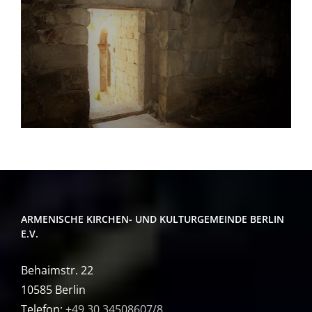
ARMENISCHE KIRCHEN- UND KULTURGEMEINDE BERLIN
E.V.
Behaimstr. 22
10585 Berlin
Telefon:
+49 30 34508607/8