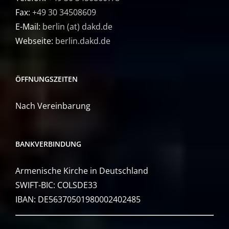
Fax:
+49 30 34508609
E-Mail:
berlin (at) dakd.de
Webseite:
berlin.dakd.de
ÖFFNUNGSZEITEN
Nach Vereinbarung
BANKVERBINDUNG
Armenische Kirche in Deutschland
SWIFT-BIC: COLSDE33
IBAN: DE56370501980002402485