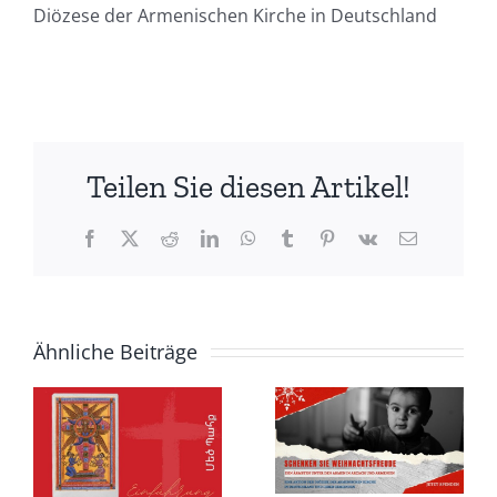
Diözese der Armenischen Kirche in Deutschland
Teilen Sie diesen Artikel!
Facebook
X
Reddit
LinkedIn
WhatsApp
Tumblr
Pinterest
Vk
E-
Mail
Ähnliche Beiträge