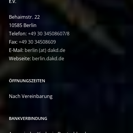
E.V.
Behaimstr. 22
10585 Berlin
Telefon:
+49 30 34508607/8
Fax:
+49 30 34508609
E-Mail:
berlin (at) dakd.de
Webseite:
berlin.dakd.de
ÖFFNUNGSZEITEN
Nach Vereinbarung
BANKVERBINDUNG