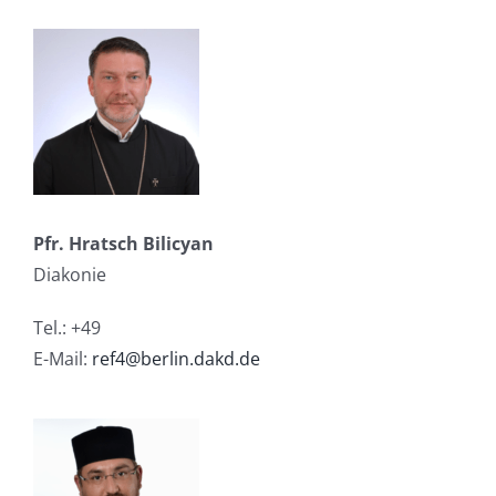
Pfr. Hratsch Bilicyan
Diakonie
Tel.: +49
E-Mail:
ref4@berlin.dakd.de