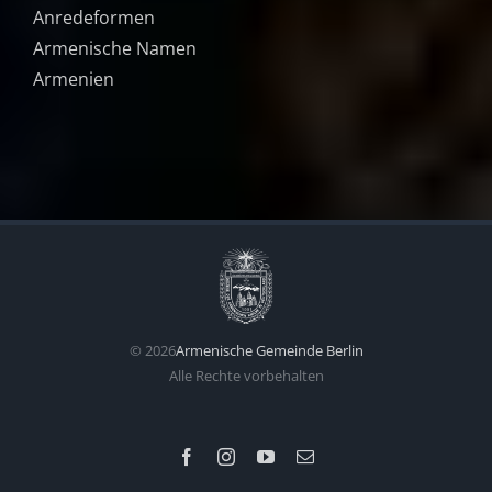
Anredeformen
Armenische Namen
Armenien
©
2026
Armenische Gemeinde Berlin
Alle Rechte vorbehalten
Facebook
Instagram
YouTube
E-
Mail