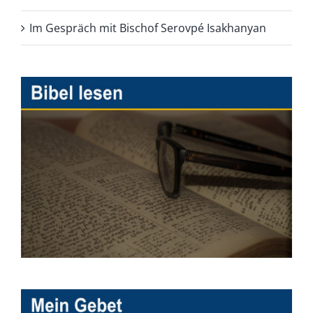
Im Gespräch mit Bischof Serovpé Isakhanyan