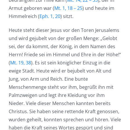
Armut geboren war (
Mt. 1, 18 – 25
) und heute im
Himmelreich (
Eph. 1, 20
) sitzt.
Heute steht dieser Jesus vor den Toren Jerusalems
und wird gejubelt von der großen Menge: „Gelobt
sei, der da kommt, der König, in dem Namen des
Herrn! Friede sei im Himmel und Ehre in der Höhe!“
(
Mt. 19, 38
). Es ist sein königlicher Einzug in die
ewige Stadt. Heute wird er bejubelt von Alt und
Jung, von Arm und Reich. Eine bunte
Menschenmenge steht vor ihm, begrüßt ihn mit
Palmzweigen und legt ihre Kleidung vor ihm
Nieder. Viele dieser Menschen kannten bereits
Christus. Sie haben seine rettende Kraft genossen,
wurden geheilt, konnten sprechen und hören. Viele
haben die Kraft seines Wortes gespürt und sind