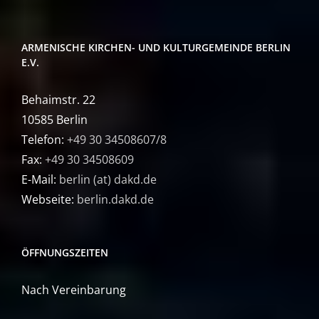
ARMENISCHE KIRCHEN- UND KULTURGEMEINDE BERLIN
E.V.
Behaimstr. 22
10585 Berlin
Telefon:
+49 30 34508607/8
Fax:
+49 30 34508609
E-Mail:
berlin (at) dakd.de
Webseite:
berlin.dakd.de
ÖFFNUNGSZEITEN
Nach Vereinbarung