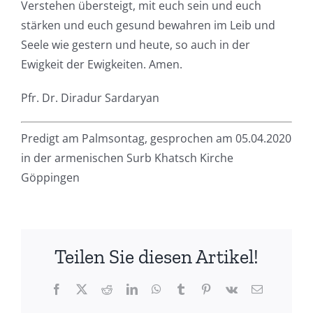
Verstehen übersteigt, mit euch sein und euch
stärken und euch gesund bewahren im Leib und
Seele wie gestern und heute, so auch in der
Ewigkeit der Ewigkeiten. Amen.
Pfr. Dr. Diradur Sardaryan
Predigt am Palmsontag, gesprochen
am 05.04.2020
in der armenischen Surb Khatsch Kirche
Göppingen
Teilen Sie diesen Artikel!
Facebook
X
Reddit
LinkedIn
WhatsApp
Tumblr
Pinterest
Vk
E-
Mail