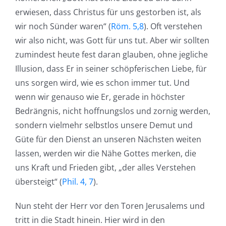
erwiesen, dass Christus für uns gestorben ist, als
wir noch Sünder waren“ (
Röm. 5,8
). Oft verstehen
wir also nicht, was Gott für uns tut. Aber wir sollten
zumindest heute fest daran glauben, ohne jegliche
Illusion, dass Er in seiner schöpferischen Liebe, für
uns sorgen wird, wie es schon immer tut. Und
wenn wir genauso wie Er, gerade in höchster
Bedrängnis, nicht hoffnungslos und zornig werden,
sondern vielmehr selbstlos unsere Demut und
Güte für den Dienst an unseren Nächsten weiten
lassen, werden wir die Nähe Gottes merken, die
uns Kraft und Frieden gibt, „der alles Verstehen
übersteigt“ (
Phil. 4, 7
).
Nun steht der Herr vor den Toren Jerusalems und
tritt in die Stadt hinein. Hier wird in den