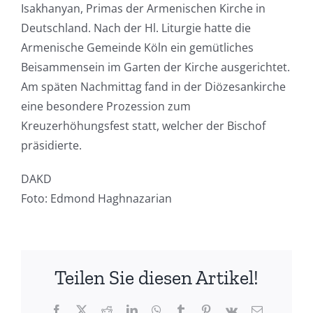
Isakhanyan, Primas der Armenischen Kirche in
Deutschland. Nach der Hl. Liturgie hatte die
Armenische Gemeinde Köln ein gemütliches
Beisammensein im Garten der Kirche ausgerichtet.
Am späten Nachmittag fand in der Diözesankirche
eine besondere Prozession zum
Kreuzerhöhungsfest statt, welcher der Bischof
präsidierte.
DAKD
Foto: Edmond Haghnazarian
Teilen Sie diesen Artikel!
Facebook
X
Reddit
LinkedIn
WhatsApp
Tumblr
Pinterest
Vk
E-