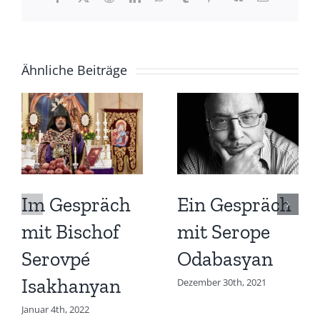
Mail
Ähnliche Beiträge
Im Gespräch
Ein Gespräch
mit Bischof
mit Serope
Serovpé
Odabasyan
Isakhanyan
Dezember 30th, 2021
Januar 4th, 2022