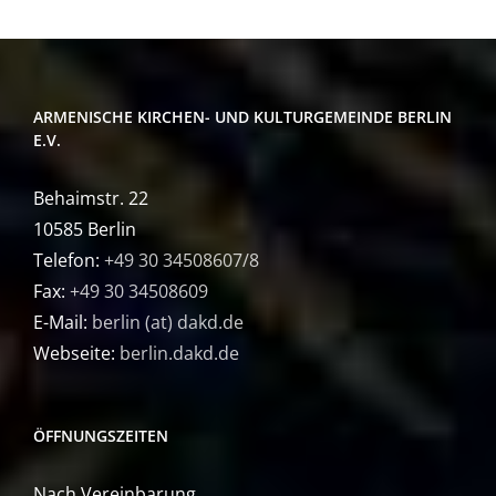
ARMENISCHE KIRCHEN- UND KULTURGEMEINDE BERLIN
E.V.
Behaimstr. 22
10585 Berlin
Telefon:
+49 30 34508607/8
Fax:
+49 30 34508609
E-Mail:
berlin (at) dakd.de
Webseite:
berlin.dakd.de
ÖFFNUNGSZEITEN
Nach Vereinbarung