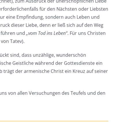
chnet), zum Ausdruck der unerschöpflichen Liebe
erforderlichenfalls für den Nächsten oder Liebsten
 nur eine Empfindung, sondern auch Leben und
ruck dieser Liebe, denn er ließ sich auf den Weg
 führen und
„vom Tod ins Leben“
. Für uns Christen
 von Tatev).
mückt sind, dass unzählige, wunderschön
ische Geistliche während der Gottesdienste ein
 trägt der armenische Christ ein Kreuz auf seiner
uns von allen Versuchungen des Teufels und den