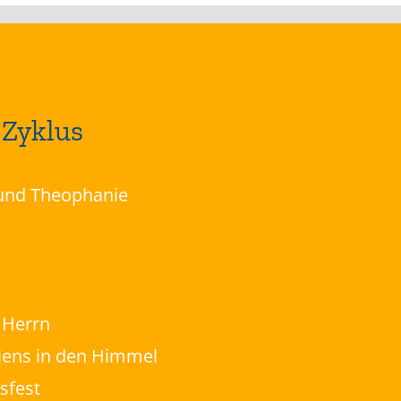
 Zyklus
 und Theophanie
 Herrn
ens in den Himmel
sfest