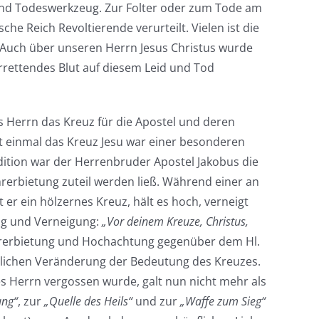
- und Todeswerkzeug. Zur Folter oder zum Tode am
 Reich Revoltierende verurteilt. Vielen ist die
. Auch über unseren Herrn Jesus Christus wurde
rrettendes Blut auf diesem Leid und Tod
 Herrn das Kreuz für die Apostel und deren
ht einmal das Kreuz Jesu war einer besonderen
tion war der Herrenbruder Apostel Jakobus die
rerbietung zuteil werden ließ. Während einer an
 er ein hölzernes Kreuz, hält es hoch, verneigt
ng und Verneigung:
„Vor deinem Kreuze, Christus,
hrerbietung und Hochachtung gegenüber dem Hl.
zlichen Veränderung der Bedeutung des Kreuzes.
s Herrn vergossen wurde, galt nun nicht mehr als
ung“
, zur
„Quelle des Heils“
und zur
„Waffe zum Sieg“