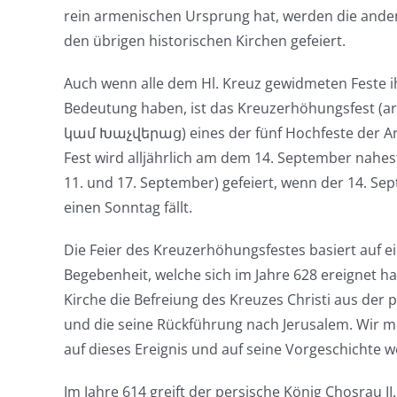
rein armenischen Ursprung hat, werden die ande
den übrigen historischen Kirchen gefeiert.
Auch wenn alle dem Hl. Kreuz gewidmeten Feste i
Bedeutung haben, ist das Kreuzerhöhungsfest 
կամ Խաչվերաց) eines der fünf Hochfeste der Ar
Fest wird alljährlich am dem 14. September nahe
11. und 17. September) gefeiert, wenn der 14. Sep
einen Sonntag fällt.
Die Feier des Kreuzerhöhungsfestes basiert auf e
Begebenheit, welche sich im Jahre 628 ereignet hat
Kirche die Befreiung des Kreuzes Christi aus der
und die seine Rückführung nach Jerusalem. Wir m
auf dieses Ereignis und auf seine Vorgeschichte w
Im Jahre 614 greift der persische König Chosrau II.