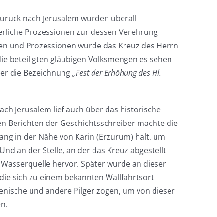
urück nach Jerusalem wurden überall
ierliche Prozessionen zur dessen Verehrung
sten und Prozessionen wurde das Kreuz des Herrn
die beteiligten gläubigen Volksmengen es sehen
er die Bezeichnung
„Fest der Erhöhung des Hl.
ch Jerusalem lief auch über das historische
n Berichten der Geschichtsschreiber machte die
ng in der Nähe von Karin (Erzurum) halt, um
 Und an der Stelle, an der das Kreuz abgestellt
e Wasserquelle hervor. Später wurde an dieser
, die sich zu einem bekannten Wallfahrtsort
enische und andere Pilger zogen, um von dieser
en.