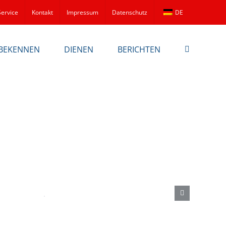
Service
Kontakt
Impressum
Datenschutz
DE
BEKENNEN
DIENEN
BERICHTEN