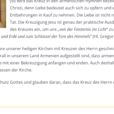
(so wird das Kreuz in den armenischen Hymnen bezei
Christi, denn Liebe bedeutet auch sich zu opfern und 
Entbehrungen in Kauf zu nehmen. Die Liebe ist nicht
Tat. Die Kreuzigung Jesu ist genau der praktische Ausd
des Kreuzes ein, um uns
„von der Finsternis ins Licht“
zu
und Erde und zum Schlüssel der Tore des Himmels“
(Hl. Gregor
täre unserer heiligen Kirchen mit Kreuzen des Herrn gesch
all in unserem Land Armenien aufgestellt sind, dass armen
te mit einer Bekreuzigung anfangen und enden. Auch deshalb
assen der Kirche.
utz Gottes und glauben daran, dass das Kreuz des Herrn 