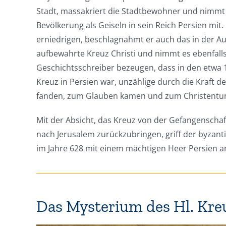
Stadt, massakriert die Stadtbewohner und nimmt 
Bevölkerung als Geiseln in sein Reich Persien mit
erniedrigen, beschlagnahmt er auch das in der A
aufbewahrte Kreuz Christi und nimmt es ebenfalls
Geschichtsschreiber bezeugen, dass in den etwa 1
Kreuz in Persien war, unzählige durch die Kraft 
fanden, zum Glauben kamen und zum Christentu
Mit der Absicht, das Kreuz von der Gefangenschaf
nach Jerusalem zurückzubringen, griff der byzant
im Jahre 628 mit einem mächtigen Heer Persien a
Das Mysterium des Hl. Kre