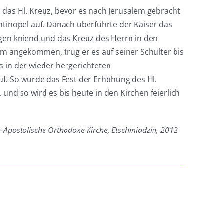
 das Hl. Kreuz, bevor es nach Jerusalem gebracht
ntinopel auf. Danach überführte der Kaiser das
gen kniend und das Kreuz des Herrn in den
em angekommen, trug er es auf seiner Schulter bis
s in der wieder hergerichteten
f. So wurde das Fest der Erhöhung des Hl.
 und so wird es bis heute in den Kirchen feierlich
h-Apostolische Orthodoxe Kirche, Etschmiadzin, 2012