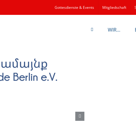
Gottesdienste & Events
Mitgliedschaft
WIR…