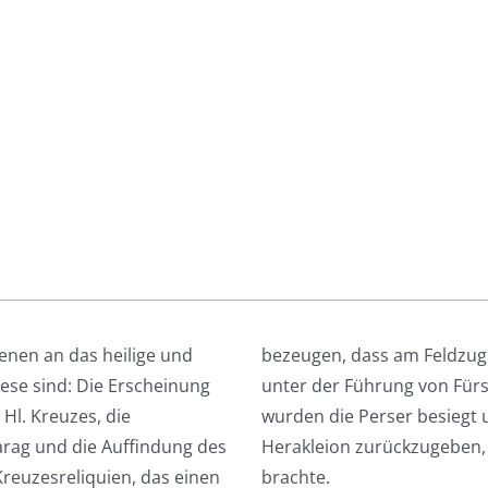
denen an das heilige und
bezeugen, dass am Feldzug 
ese sind: Die Erscheinung
unter der Führung von Fürs
Hl. Kreuzes, die
wurden die Perser besiegt 
rag und die Auffindung des
Herakleion zurückzugeben,
reuzesreliquien, das einen
brachte.