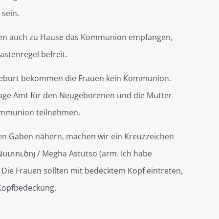
 sein.
en auch zu Hause das Kommunion empfangen,
astenregel befreit.
Geburt bekommen die Frauen kein Kommunion.
Tage Amt für den Neugeborenen und die Mutter
ommunion teilnehmen.
den Gaben nähern, machen wir ein Kreuzzeichen
ստուծոյ / Megha Astutso (arm. Ich habe
. Die Frauen sollten mit bedecktem Kopf eintreten,
Kopfbedeckung.