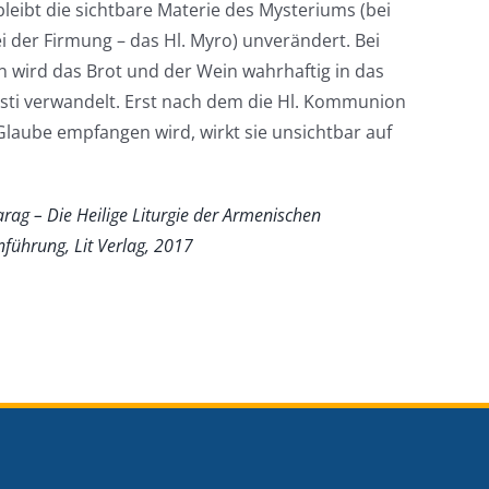
 bleibt die sichtbare Materie des Mysteriums (bei
i der Firmung – das Hl. Myro) unverändert. Bei
n wird das Brot und der Wein wahrhaftig in das
risti verwandelt. Erst nach dem die Hl. Kommunion
Glaube empfangen wird, wirkt sie unsichtbar auf
arag – Die Heilige Liturgie der Armenischen
nführung, Lit Verlag, 2017