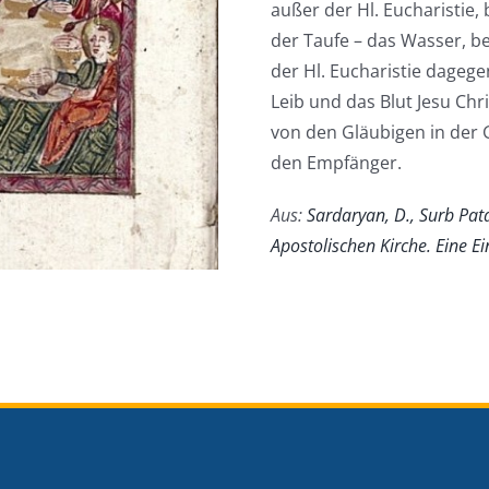
außer der Hl. Eucharistie,
der Taufe – das Wasser, be
der Hl. Eucharistie dagege
Leib und das Blut Jesu Ch
von den Gläubigen in der 
den Empfänger.
Aus:
Sardaryan, D., Surb Pat
Apostolischen Kirche. Eine Ei