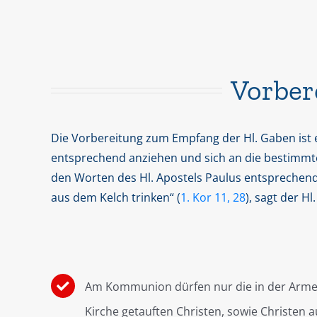
Vorbe
Die Vorbereitung zum Empfang der Hl. Gaben ist ei
entsprechend anziehen und sich an die bestimmte 
den Worten des Hl. Apostels Paulus entsprechend, 
aus dem Kelch trinken“ (
1. Kor 11, 28
), sagt der Hl
Am Kommunion dürfen nur die in der Arme
Kirche getauften Christen, sowie Christen 