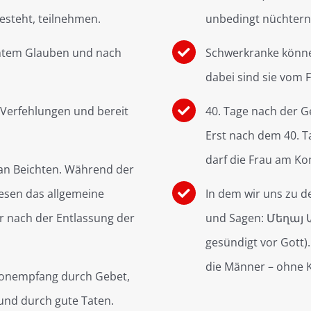
steht, teilnehmen.
unbedingt nüchtern
htem Glauben und nach
Schwerkranke könn
dabei sind sie vom F
 Verfehlungen und bereit
40. Tage nach der 
Erst nach dem 40. 
darf die Frau am K
n Beichten. Während der
lesen das allgemeine
In dem wir uns zu 
 nach der Entlassung der
und Sagen: Մեղայ Ա
gesündigt vor Gott)
die Männer – ohne 
ionempfang durch Gebet,
 und durch gute Taten.