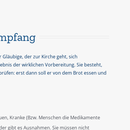
mpfang
 Gläubige, der zur Kirche geht, sich
bnis der wirklichen Vorbereitung. Sie besteht,
 prüfen: erst dann soll er von dem Brot essen und
uen, Kranke (Bzw. Menschen die Medikamente
er gibt es Ausnahmen. Sie müssen nicht