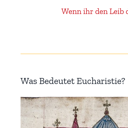
Wenn ihr den Leib d
Was Bedeutet Eucharistie?