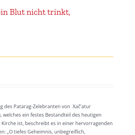
n Blut nicht trinkt,
g des Patarag-Zelebranten von Xač’atur
.), welches ein festes Bestandteil des heutigen
Kirche ist, beschreibt es in einer hervorragenden
: „O tiefes Geheimnis, unbegreiflich,