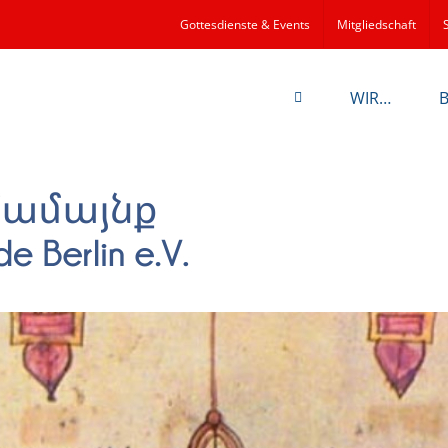
Gottesdienste & Events
Mitgliedschaft
WIR…