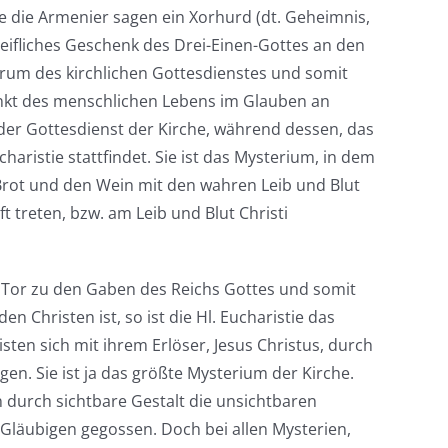
wie die Armenier sagen ein Xorhurd (dt. Geheimnis,
reifliches Geschenk des Drei-Einen-Gottes an den
trum des kirchlichen Gottesdienstes und somit
nkt des menschlichen Lebens im Glauben an
 der Gottesdienst der Kirche, während dessen, das
haristie stattfindet. Sie ist das Mysterium, in dem
Brot und den Wein mit den wahren Leib und Blut
t treten, bzw. am Leib und Blut Christi
s Tor zu den Gaben des Reichs Gottes und somit
en Christen ist, so ist die Hl. Eucharistie das
sten sich mit ihrem Erlöser, Jesus Christus, durch
en. Sie ist ja das größte Mysterium der Kirche.
n durch sichtbare Gestalt die unsichtbaren
Gläubigen gegossen. Doch bei allen Mysterien,