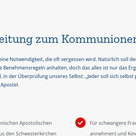
reitung zum Kommunione
ne Notwendigkeit, die oft vergessen wird. Natürlich soll der
Benehmensregeln anhalten, doch das alles ist nur das Erge
in der Überprüfung unseres Selbst: „Jeder soll sich selbst
. Apostel.
nischen Apostolischen
Für schwangere Fra
aus den Schwesterkirchen
annehmen) und Kind