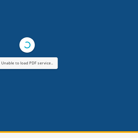
Unable to load PDF service..