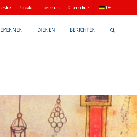
Service
Kontakt
Impressum
Datenschutz
DE
BEKENNEN
DIENEN
BERICHTEN