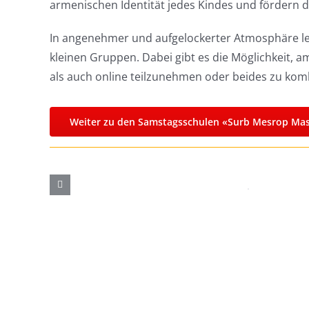
armenischen Identität jedes Kindes und fördern di
In angenehmer und aufgelockerter Atmosphäre ler
kleinen Gruppen. Dabei gibt es die Möglichkeit, am
als auch online teilzunehmen oder beides zu komb
Weiter zu den Samstagsschulen «Surb Mesrop Ma