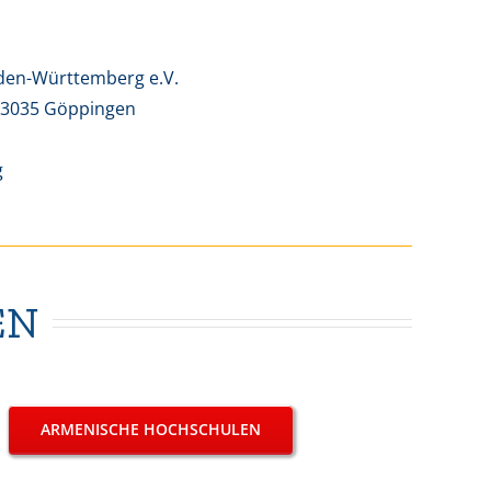
en-Württemberg e.V.
73035 Göppingen
g
EN
ARMENISCHE HOCHSCHULEN