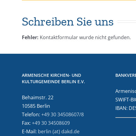
Schreiben Sie uns
Fehler:
Kontaktformular wurde nicht gefunden.
ARMENISCHE KIRCHEN- UND
BANKVER
KULTURGEMEINDE BERLIN E.V.
Armenisc
Behaimstr. 22
SWIFT-BI
10585 Berlin
IBAN: D
Telefon:
+49 30 34508607/8
Fax:
+49 30 34508609
E-Mail:
berlin (at) dakd.de