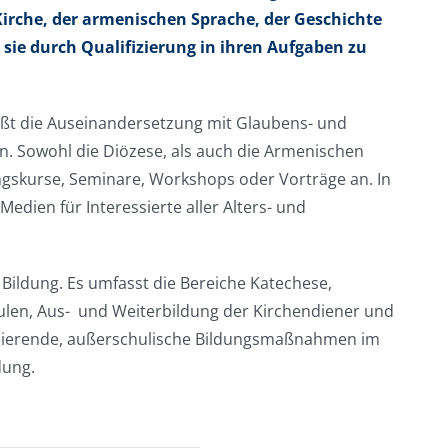
irche, der armenischen Sprache, der Geschichte
sie durch Qualifizierung in ihren Aufgaben zu
ließt die Auseinandersetzung mit Glaubens- und
. Sowohl die Diözese, als auch die Armenischen
ngskurse, Seminare, Workshops oder Vorträge an. In
edien für Interessierte aller Alters- und
r Bildung. Es umfasst die Bereiche Katechese,
ulen, Aus- und Weiterbildung der Kirchendiener und
udierende, außerschulische Bildungsmaßnahmen im
dung.