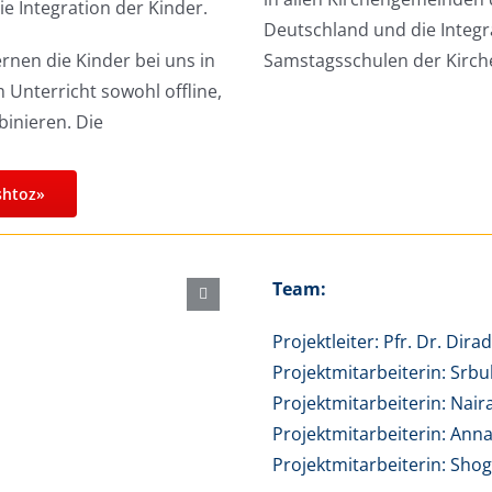
e Integration der Kinder.
Deutschland und die Integr
nen die Kinder bei uns in
Samstagsschulen der Kirche
 Unterricht sowohl offline,
inieren. Die
shtoz»
Team:
Projektleiter: Pfr. Dr. Dir
Projektmitarbeiterin: Srb
Projektmitarbeiterin: Nair
Projektmitarbeiterin: Ann
Projektmitarbeiterin: Shog