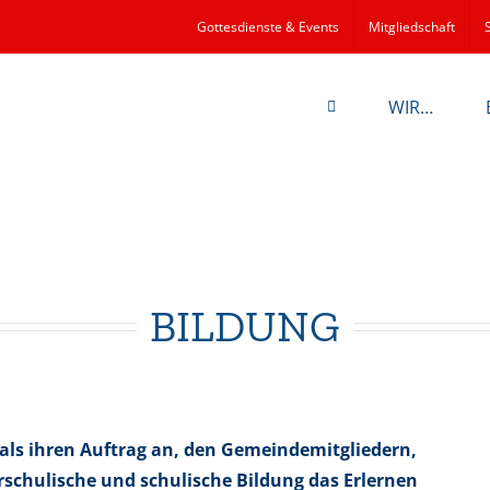
Gottesdienste & Events
Mitgliedschaft
WIR…
BILDUNG
 als ihren Auftrag an, den Gemeindemitgliedern,
schulische und schulische Bildung das Erlernen