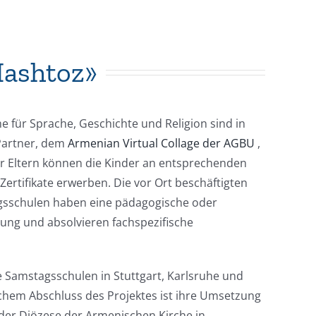
Mashtoz»
für Sprache, Geschichte und Religion sind in
Partner, dem
Armenian Virtual Collage der AGBU
,
r Eltern können die Kinder an entsprechenden
ertifikate erwerben. Die vor Ort beschäftigten
gsschulen haben eine pädagogische oder
ung und absolvieren fachspezifische
 Samstagsschulen in Stuttgart, Karlsruhe und
reichem Abschluss des Projektes ist ihre Umsetzung
der Diözese der Armenischen Kirche in