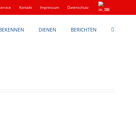
Service
Kontakt
Impressum
Datenschutz
DE
BEKENNEN
DIENEN
BERICHTEN