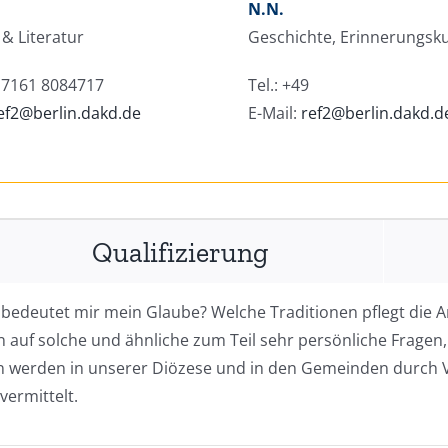
N.N.
& Literatur
Geschichte, Erinnerungsku
9 7161 8084717
Tel.: +49
ef2@berlin.dakd.de
E-Mail:
ref2@berlin.dakd.d
Qualifizierung
edeutet mir mein Glaube? Welche Traditionen pflegt die Ar
auf solche und ähnliche zum Teil sehr persönliche Fragen,
n werden in unserer Diözese und in den Gemeinden durch 
ermittelt.