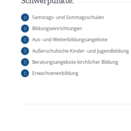
Schwerpunkte:
Samstags- und Sonntagsschulen
Bildungseinrichtungen
Aus- und Weiterbildungsangebote
Außerschulische Kinder- und Jugendbildung
Beratungsangebote kirchlicher Bildung
Erwachsenenbildung