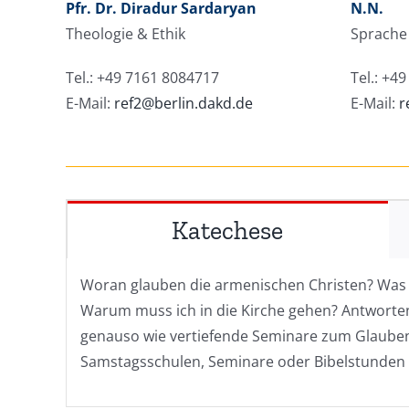
Pfr. Dr. Diradur Sardaryan
N.N.
Theologie & Ethik
Sprache 
Tel.: +49 7161 8084717
Tel.: +4
E-Mail:
ref2@berlin.dakd.de
E-Mail:
r
Katechese
Woran glauben die armenischen Christen? Was b
Warum muss ich in die Kirche gehen? Antworten 
genauso wie vertiefende Seminare zum Glaube
Samstagsschulen, Seminare oder Bibelstunden v