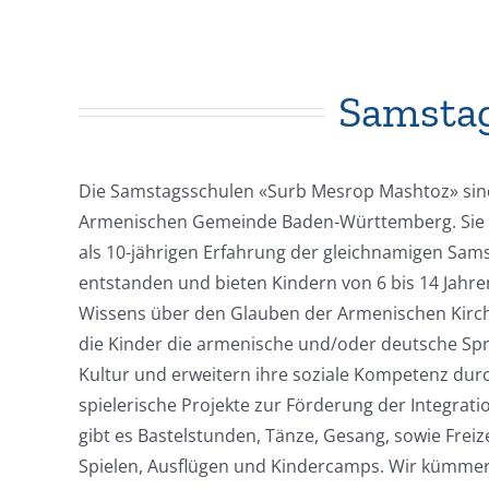
Samstag
Die Samstagsschulen «Surb Mesrop Mashtoz» sind 
Armenischen Gemeinde Baden-Württemberg. Sie s
als 10-jährigen Erfahrung der gleichnamigen Sams
entstanden und bieten Kindern von 6 bis 14 Jahre
Wissens über den Glauben der Armenischen Kirch
die Kinder die armenische und/oder deutsche Spr
Kultur und erweitern ihre soziale Kompetenz du
spielerische Projekte zur Förderung der Integrat
gibt es Bastelstunden, Tänze, Gesang, sowie Freize
Spielen, Ausflügen und Kindercamps. Wir kümmer