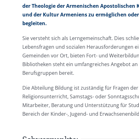
der Theologie der Armenischen Apostolischen K
und der Kultur Armeniens zu ermöglichen oder 
begleiten.
Sie versteht sich als Lerngemeinschaft. Dies sch
Lebensfragen und sozialen Herausforderungen ein
Gemeinden vor Ort, bieten Fort- und Weiterbildu
Bibliotheken steht ein umfangreiches Angebot an M
Berufsgruppen bereit.
Die Abteilung Bildung ist zuständig für Fragen de
Religionsunterricht, Samstags- oder Sonntagssch
Mitarbeiter, Beratung und Unterstützung für St
Bereich der Kinder-, Jugend- und Erwachsenenbil