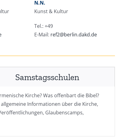
N.N.
ltur
Kunst & Kultur
Tel.: +49
e
E-Mail:
ref2@berlin.dakd.de
Samstagsschulen
menische Kirche? Was offenbart die Bibel?
 allgemeine Informationen über die Kirche,
Veröffentlichungen, Glaubenscamps,