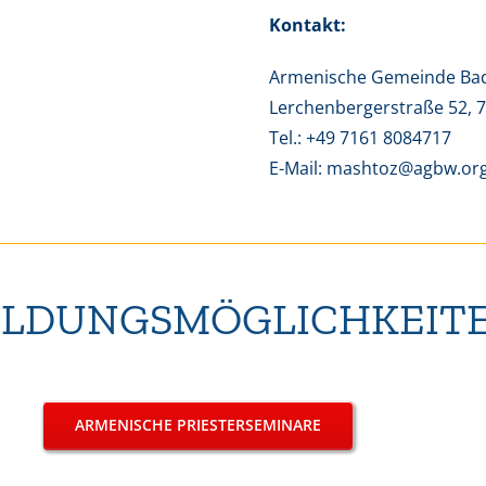
Kontakt:
Armenische Gemeinde Bad
Lerchenbergerstraße 52, 
Tel.: +49 7161 8084717
E-Mail: mashtoz@agbw.or
ILDUNGSMÖGLICHKEIT
ARMENISCHE PRIESTERSEMINARE