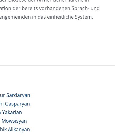
ation der bereits vorhandenen Sprach- und
ngemeinden in das einheitliche System.
adur Sardaryan
uhi Gasparyan
a Yakarian
a Mowsisyan
hik Alikanyan