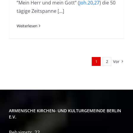
“Mein Herr und mein Gott” (
Joh.20,27
) die 50
tägige Zeitspanne [...]
Weiterlesen
1
2
Vor
ARMENISCHE KIRCHEN- UND KULTURGEMEINDE BERLIN
E.V.
Behaimstr. 22