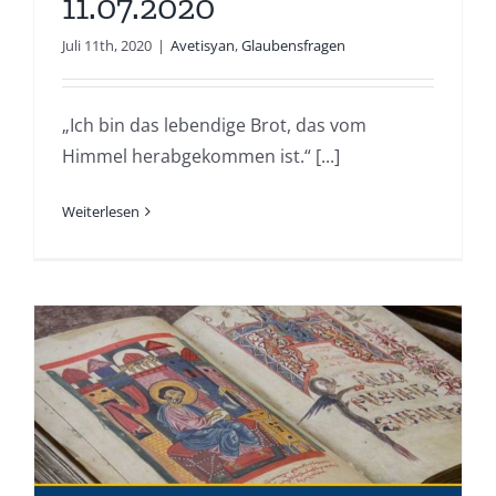
11.07.2020
Juli 11th, 2020
|
Avetisyan
,
Glaubensfragen
„Ich bin das lebendige Brot, das vom
Himmel herabgekommen ist.“ [...]
Weiterlesen