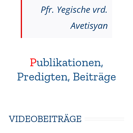
Pfr. Yegische vrd.
Avetisyan
P
ublikationen,
Predigten, Beiträge
VIDEOBEITRÄGE