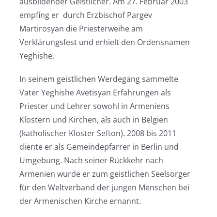
ausbildender Geistlicher. Am 27. Februar 2003
empfing er durch Erzbischof Pargev
Martirosyan die Priesterweihe am
Verklärungsfest und erhielt den Ordensnamen
Yeghishe.
In seinem geistlichen Werdegang sammelte
Vater Yeghishe Avetisyan Erfahrungen als
Priester und Lehrer sowohl in Armeniens
Klostern und Kirchen, als auch in Belgien
(katholischer Kloster Sefton). 2008 bis 2011
diente er als Gemeindepfarrer in Berlin und
Umgebung. Nach seiner Rückkehr nach
Armenien wurde er zum geistlichen Seelsorger
für den Weltverband der jungen Menschen bei
der Armenischen Kirche ernannt.