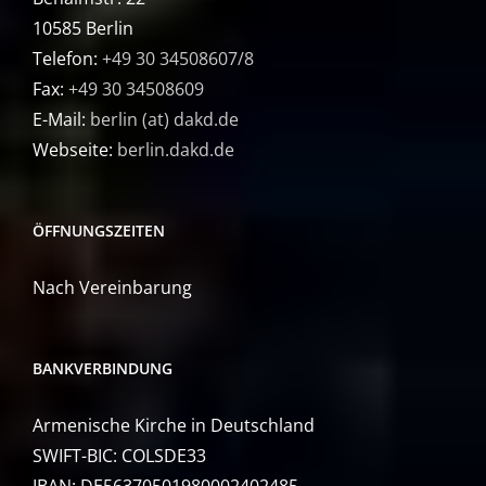
10585 Berlin
Telefon:
+49 30 34508607/8
Fax:
+49 30 34508609
E-Mail:
berlin (at) dakd.de
Webseite:
berlin.dakd.de
ÖFFNUNGSZEITEN
Nach Vereinbarung
BANKVERBINDUNG
Armenische Kirche in Deutschland
SWIFT-BIC: COLSDE33
IBAN: DE56370501980002402485