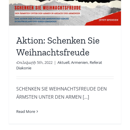
Aktion: Schenken Sie
Weihnachtsfreude
Հունվարի 5th, 2022
|
Aktuell
,
Armenien
,
Referat
Diakonie
SCHENKEN SIE WEIHNACHTSFREUDE DEN
ÄRMSTEN UNTER DEN ARMEN [...]
Read More