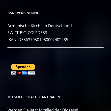
BANKVERBINDUNG
Armenische Kirche in Deutschland
SWIFT-BIC: COLSDE33
IBAN: DE56370501980002402485
MITGLIEDSCHAFT BEANTRAGEN
Werden Sie jetzt Mitglied der Diözese!