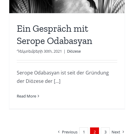
Ein Gespräch mit
Serope Odabasyan
Դեկտեմբերի 30th, 2021
|
Diözese
Serope Odabasyan ist seit der Gründung
der Diözese der [...]
Read More
Previous
1
2
3
Next