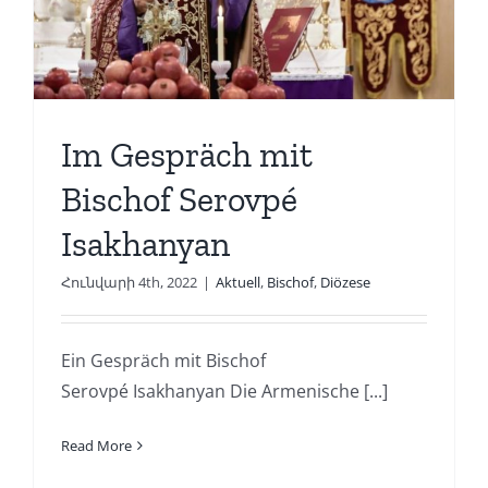
Im Gespräch mit
Bischof Serovpé
Isakhanyan
Հունվարի 4th, 2022
|
Aktuell
,
Bischof
,
Diözese
Ein Gespräch mit Bischof
Serovpé Isakhanyan Die Armenische [...]
Read More