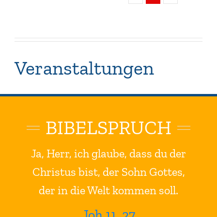
Veranstaltungen
BIBELSPRUCH
Ja, Herr, ich glaube, dass du der
Christus bist, der Sohn Gottes,
der in die Welt kommen soll.
Joh 11, 27