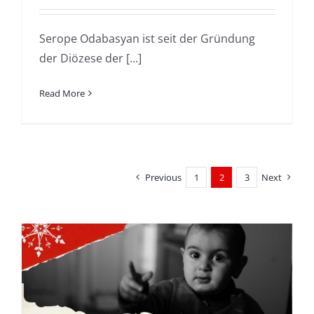
Serope Odabasyan ist seit der Gründung
der Diözese der [...]
Read More
Previous
1
2
3
Next