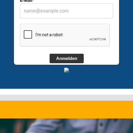
E-Mail*
Anmelden