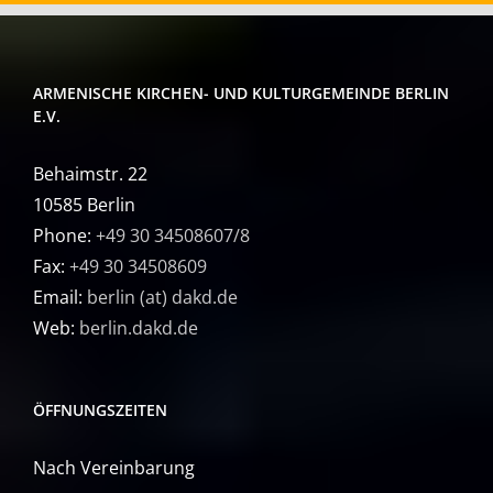
ARMENISCHE KIRCHEN- UND KULTURGEMEINDE BERLIN
E.V.
Behaimstr. 22
10585 Berlin
Phone:
+49 30 34508607/8
Fax:
+49 30 34508609
Email:
berlin (at) dakd.de
Web:
berlin.dakd.de
ÖFFNUNGSZEITEN
Nach Vereinbarung