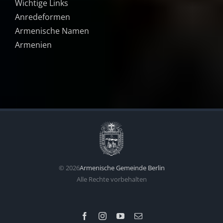
Wichtige Links
Anredeformen
Armenische Namen
Armenien
©
2026
Armenische Gemeinde Berlin
Alle Rechte vorbehalten
Facebook
Instagram
YouTube
Email