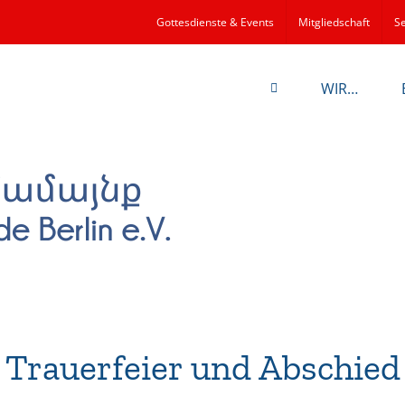
Gottesdienste & Events
Mitgliedschaft
Se
WIR…
Trauerfeier und Abschied