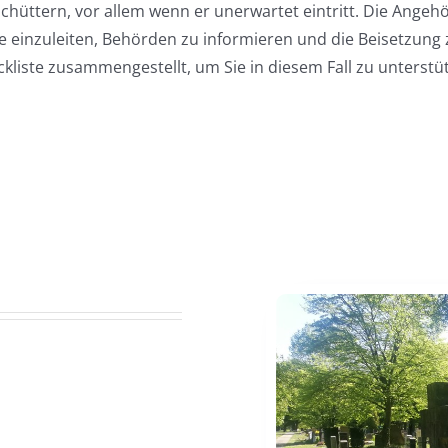
rschüttern, vor allem wenn er unerwartet eintritt. Die An
e einzuleiten, Behörden zu informieren und die Beisetzung 
kliste zusammengestellt, um Sie in diesem Fall zu unterstü
ehren