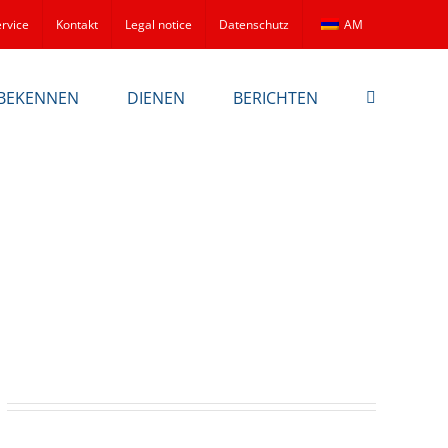
rvice
Kontakt
Legal notice
Datenschutz
AM
BEKENNEN
DIENEN
BERICHTEN