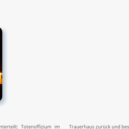
terteilt: Totenoffizium im
Trauerhaus zurück und besc