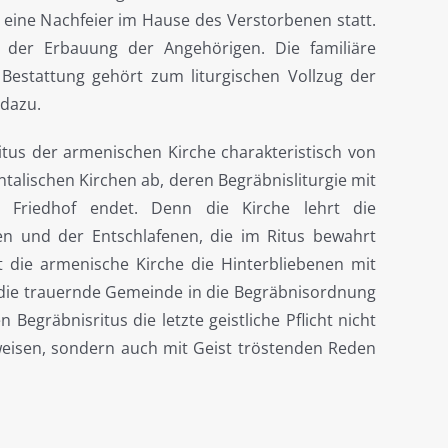
 eine Nachfeier im Hause des Verstorbenen statt.
 der Erbauung der Angehörigen. Die familiäre
estattung gehört zum liturgischen Vollzug der
 dazu.
ritus der armenischen Kirche charakteristisch von
talischen Kirchen ab, deren Begräbnisliturgie mit
 Friedhof endet. Denn die Kirche lehrt die
n und der Entschlafenen, die im Ritus bewahrt
t die armenische Kirche die Hinterbliebenen mit
r die trauernde Gemeinde in die Begräbnisordnung
 Begräbnisritus die letzte geistliche Pflicht nicht
eisen, sondern auch mit Geist tröstenden Reden