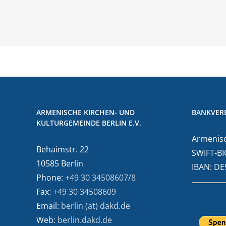
ARMENISCHE KIRCHEN- UND
BANKVER
KULTURGEMEINDE BERLIN E.V.
Armenisc
Behaimstr. 22
SWIFT-BI
10585 Berlin
IBAN: D
Phone:
+49 30 34508607/8
Fax:
+49 30 34508609
Email:
berlin (at) dakd.de
Web:
berlin.dakd.de