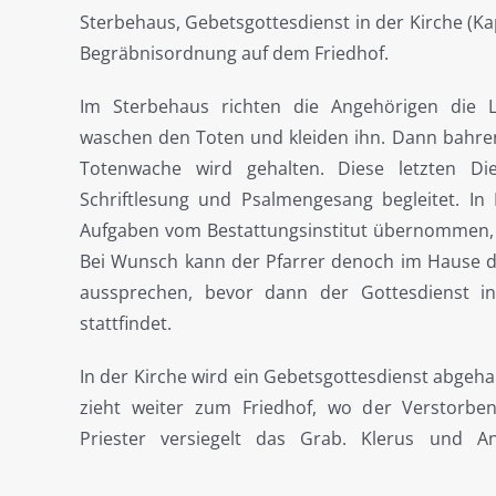
Sterbehaus, Gebetsgottesdienst in der Kirche (Ka
Begräbnisordnung auf dem Friedhof.
Im Sterbehaus richten die Angehörigen die Le
waschen den Toten und kleiden ihn. Dann bahren
Totenwache wird gehalten. Diese letzten D
Schriftlesung und Psalmengesang begleitet. In
Aufgaben vom Bestattungsinstitut übernommen, so
Bei Wunsch kann der Pfarrer denoch im Hause d
aussprechen, bevor dann der Gottesdienst in
stattfindet.
In der Kirche wird ein Gebetsgottesdienst abgeha
zieht weiter zum Friedhof, wo der Verstorbe
Priester versiegelt das Grab. Klerus und A