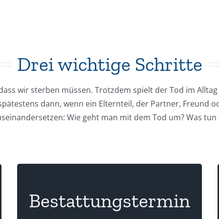
Drei wichtige Schritte
, dass wir sterben müssen. Trotzdem spielt der Tod im All
spätestens dann, wenn ein Elternteil, der Partner, Freund od
seinandersetzen: Wie geht man mit dem Tod um? Was tun b
Bestattungstermin
+49 211 7126223